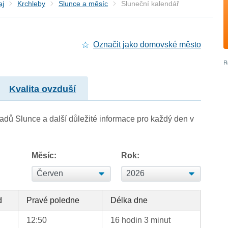
aj
Krchleby
Slunce a měsíc
Sluneční kalendář
Označit jako domovské město
Kvalita ovzduší
adů Slunce a další důležité informace pro každý den v
Měsíc:
Rok:
d
Pravé poledne
Délka dne
12:50
16 hodin 3 minut