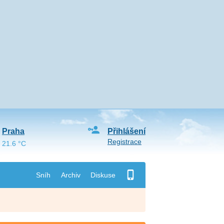
Praha
Přihlášení
Registrace
21.6 °C
Sníh
Archiv
Diskuse