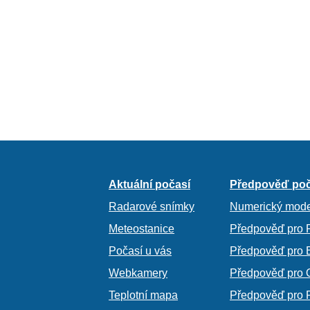
Aktuální počasí
Předpověď poč
Radarové snímky
Numerický mode
Meteostanice
Předpověď pro 
Počasí u vás
Předpověď pro 
Webkamery
Předpověď pro 
Teplotní mapa
Předpověď pro 