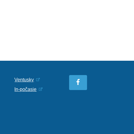
Ventusky
In-počasie