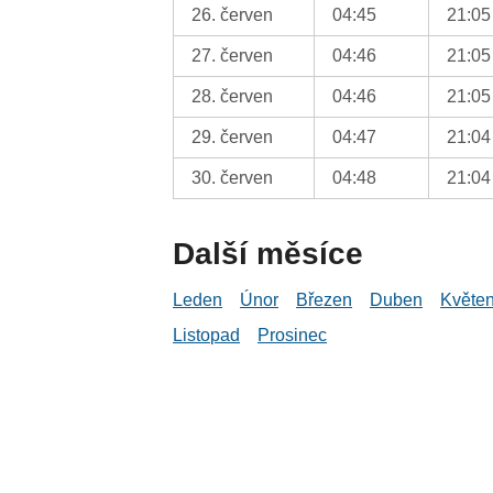
26. červen
04:45
21:05
27. červen
04:46
21:05
28. červen
04:46
21:05
29. červen
04:47
21:04
30. červen
04:48
21:04
Další měsíce
Leden
Únor
Březen
Duben
Květe
Listopad
Prosinec