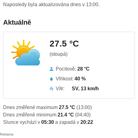
Naposledy byla aktualizována dnes v 13:00.
Aktuálně
27.5 °C
(stoupá)
Pocitově:
28 °C
Vlhkost:
40 %
Vítr:
SV, 13 km/h
Dnes změřené maximum
27.5 °C
(13:00)
Dnes změřené minimum
21.4 °C
(04:40)
Slunce vychází v
05:30
a zapadá v
20:22