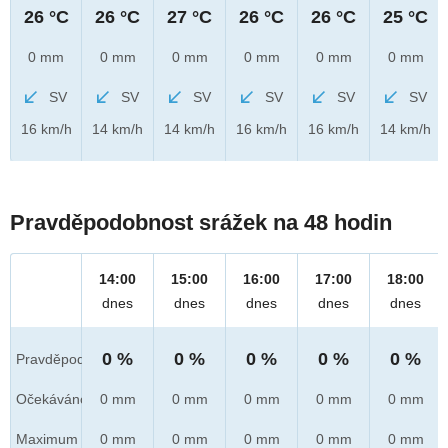
26 °C
26 °C
27 °C
26 °C
26 °C
25 °C
0 mm
0 mm
0 mm
0 mm
0 mm
0 mm
SV
SV
SV
SV
SV
SV
16 km/h
14 km/h
14 km/h
16 km/h
16 km/h
14 km/h
Pravděpodobnost srážek na 48 hodin
14:00
15:00
16:00
17:00
18:00
dnes
dnes
dnes
dnes
dnes
0 %
0 %
0 %
0 %
0 %
Pravděpod.
Očekáváno
0 mm
0 mm
0 mm
0 mm
0 mm
Maximum
0 mm
0 mm
0 mm
0 mm
0 mm