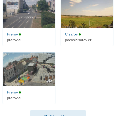
Přerov
Císařov
prerov.eu
pocasicisarov.cz
Přerov
prerov.eu