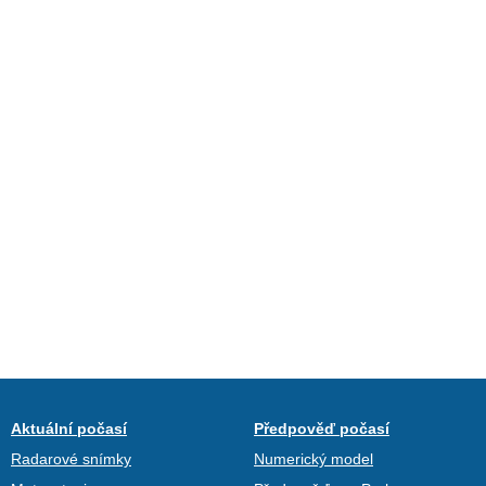
Aktuální počasí
Předpověď počasí
Radarové snímky
Numerický model