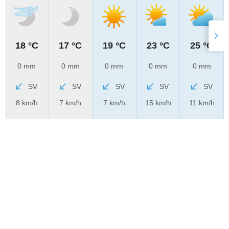
18 °C
17 °C
19 °C
23 °C
25 °C
0 mm
0 mm
0 mm
0 mm
0 mm
SV
SV
SV
SV
SV
8 km/h
7 km/h
7 km/h
15 km/h
11 km/h