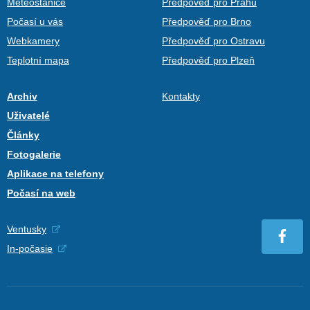
Meteostanice
Předpověď pro Prahu
Počasí u vás
Předpověď pro Brno
Webkamery
Předpověď pro Ostravu
Teplotní mapa
Předpověď pro Plzeň
Archiv
Kontakty
Uživatelé
Články
Fotogalerie
Aplikace na telefony
Počasí na web
Ventusky
In-počasie