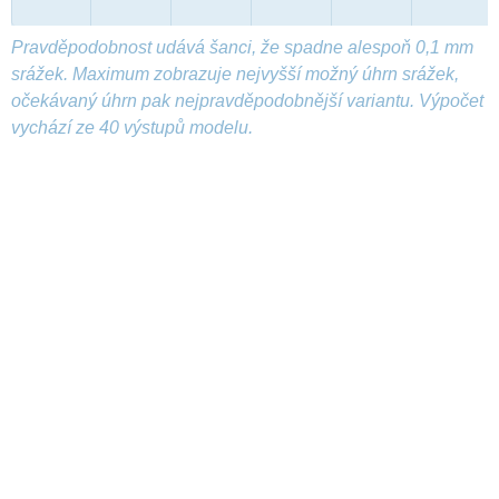
Pravděpodobnost udává šanci, že spadne alespoň 0,1 mm
srážek. Maximum zobrazuje nejvyšší možný úhrn srážek,
očekávaný úhrn pak nejpravděpodobnější variantu. Výpočet
vychází ze 40 výstupů modelu.