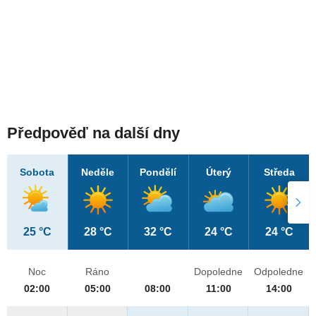
Předpověď na další dny
Sobota
Neděle
Pondělí
Úterý
Středa
25 °C
28 °C
32 °C
24 °C
24 °C
Noc
Ráno
Dopoledne
Odpoledne
02:00
05:00
08:00
11:00
14:00