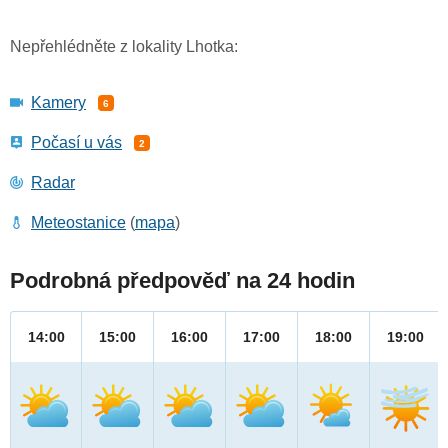
Nepřehlédněte z lokality Lhotka:
Kamery
6
Počasí u vás
2
Radar
Meteostanice
(
mapa
)
Podrobná předpověď na 24 hodin
14:00
15:00
16:00
17:00
18:00
19:00