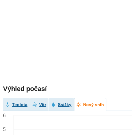
Výhled počasí
Teplota
Vítr
Srážky
Nový sníh
6
5