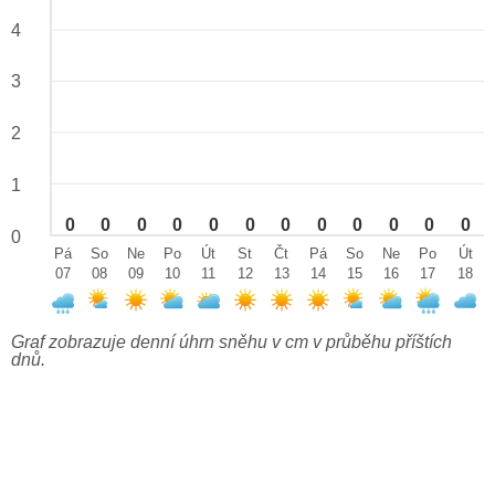
4
3
2
1
0
0
0
0
0
0
0
0
0
0
0
0
0
Pá
So
Ne
Po
Út
St
Čt
Pá
So
Ne
Po
Út
07
08
09
10
11
12
13
14
15
16
17
18
Graf zobrazuje denní úhrn sněhu v cm v průběhu příštích
dnů.