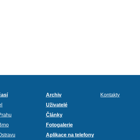
así
Archiv
Kontakty
l
Uživatelé
Prahu
Články
Brno
Fotogalerie
Ostravu
Aplikace na telefony