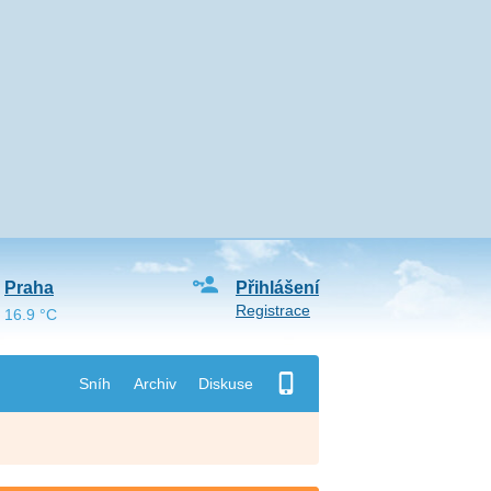
Praha
Přihlášení
Registrace
16.9 °C
Sníh
Archiv
Diskuse