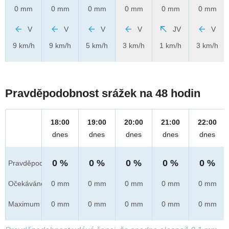
0 mm
0 mm
0 mm
0 mm
0 mm
0 mm
V
V
V
V
JV
V
9 km/h
9 km/h
5 km/h
3 km/h
1 km/h
3 km/h
Pravděpodobnost srážek na 48 hodin
18:00
19:00
20:00
21:00
22:00
dnes
dnes
dnes
dnes
dnes
0 %
0 %
0 %
0 %
0 %
Pravděpod.
Očekáváno
0 mm
0 mm
0 mm
0 mm
0 mm
Maximum
0 mm
0 mm
0 mm
0 mm
0 mm