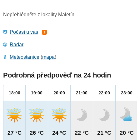
Nepřehlédněte z lokality Maletín:
Počasí u vás
1
Radar
Meteostanice
(
mapa
)
Podrobná předpověď na 24 hodin
18:00
19:00
20:00
21:00
22:00
23:00
27 °C
26 °C
24 °C
22 °C
21 °C
20 °C