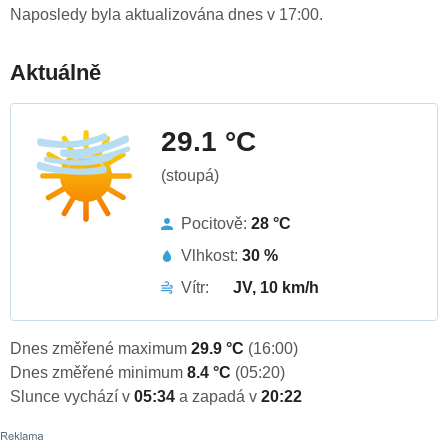
Naposledy byla aktualizována dnes v 17:00.
Aktuálně
29.1 °C
(stoupá)
Pocitově:
28 °C
Vlhkost:
30 %
Vítr:
JV, 10 km/h
Dnes změřené maximum
29.9 °C
(16:00)
Dnes změřené minimum
8.4 °C
(05:20)
Slunce vychází v
05:34
a zapadá v
20:22