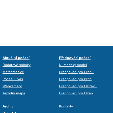
Aktuální počasí
Předpověď počasí
Radarové snímky
Numerický model
Meteostanice
Předpověď pro Prahu
Počasí u vás
Předpověď pro Brno
Webkamery
Předpověď pro Ostravu
Teplotní mapa
Předpověď pro Plzeň
Archiv
Kontakty