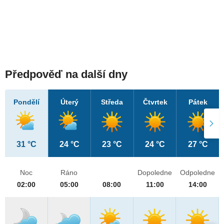
Předpověď na další dny
Pondělí
Úterý
Středa
Čtvrtek
Pátek
31 °C
24 °C
23 °C
24 °C
27 °C
Noc
Ráno
Dopoledne
Odpoledne
02:00
05:00
08:00
11:00
14:00