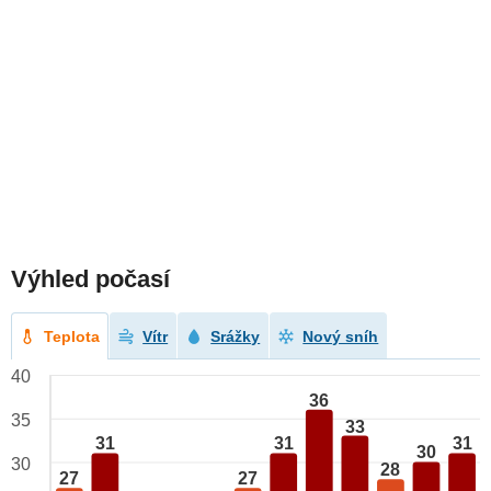
Výhled počasí
Teplota
Vítr
Srážky
Nový sníh
40
36
35
33
31
31
31
30
30
28
27
27