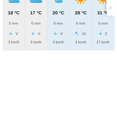
18 °C
17 °C
20 °C
26 °C
31 °C
0 mm
0 mm
0 mm
0 mm
0 mm
V
V
V
JV
Z
3 km/h
3 km/h
3 km/h
4 km/h
17 km/h