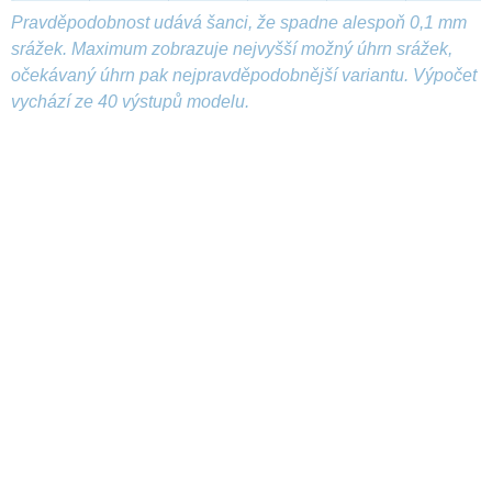
Pravděpodobnost udává šanci, že spadne alespoň 0,1 mm
srážek. Maximum zobrazuje nejvyšší možný úhrn srážek,
očekávaný úhrn pak nejpravděpodobnější variantu. Výpočet
vychází ze 40 výstupů modelu.