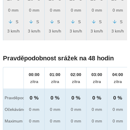
0 mm
0 mm
0 mm
0 mm
0 mm
0 mm
S
S
S
S
S
S
3 km/h
3 km/h
3 km/h
3 km/h
3 km/h
3 km/h
Pravděpodobnost srážek na 48 hodin
00:00
01:00
02:00
03:00
04:00
zítra
zítra
zítra
zítra
zítra
0 %
0 %
0 %
0 %
0 %
Pravděpod.
Očekáváno
0 mm
0 mm
0 mm
0 mm
0 mm
Maximum
0 mm
0 mm
0 mm
0 mm
0 mm