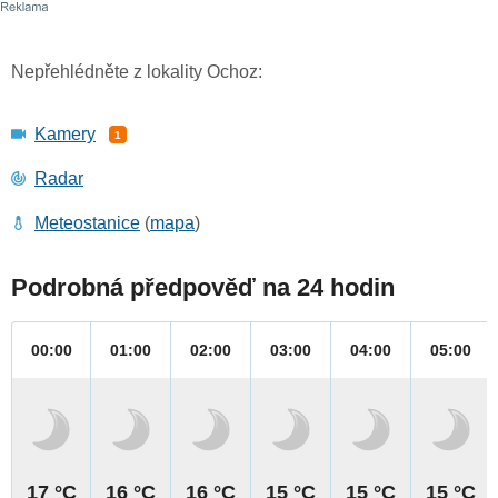
Nepřehlédněte z lokality Ochoz:
Kamery
1
Radar
Meteostanice
(
mapa
)
Podrobná předpověď na 24 hodin
00:00
01:00
02:00
03:00
04:00
05:00
17 °C
16 °C
16 °C
15 °C
15 °C
15 °C