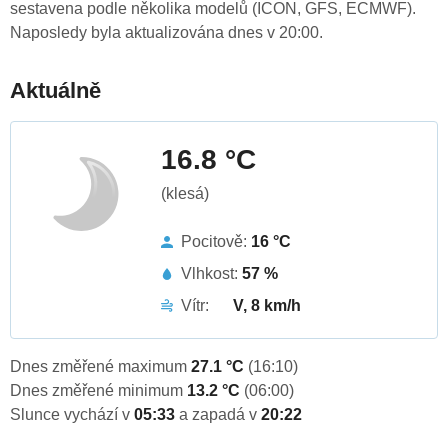
sestavena podle několika modelů (ICON, GFS, ECMWF).
Naposledy byla aktualizována dnes v 20:00.
Aktuálně
16.8 °C
(klesá)
Pocitově:
16 °C
Vlhkost:
57 %
Vítr:
V, 8 km/h
Dnes změřené maximum
27.1 °C
(16:10)
Dnes změřené minimum
13.2 °C
(06:00)
Slunce vychází v
05:33
a zapadá v
20:22