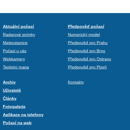
Aktuální počasí
Předpověď počasí
Radarové snímky
Numerický model
Meteostanice
Předpověď pro Prahu
Počasí u vás
Předpověď pro Brno
Webkamery
Předpověď pro Ostravu
Teplotní mapa
Předpověď pro Plzeň
Archiv
Kontakty
Uživatelé
Články
Fotogalerie
Aplikace na telefony
Počasí na web