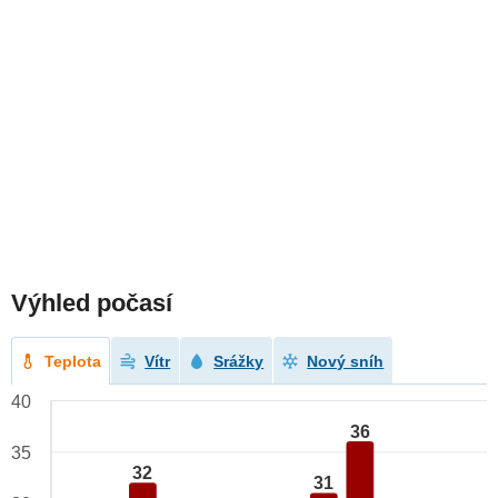
Výhled počasí
Teplota
Vítr
Srážky
Nový sníh
40
36
35
32
31