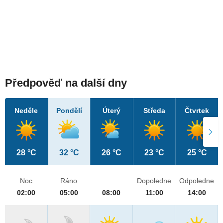
Předpověď na další dny
Neděle
Pondělí
Úterý
Středa
Čtvrtek
28 °C
32 °C
26 °C
23 °C
25 °C
Noc
Ráno
Dopoledne
Odpoledne
02:00
05:00
08:00
11:00
14:00