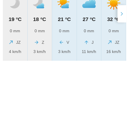
19 °C
18 °C
21 °C
27 °C
32 °C
0 mm
0 mm
0 mm
0 mm
0 mm
JZ
Z
V
J
JZ
4 km/h
3 km/h
3 km/h
11 km/h
16 km/h