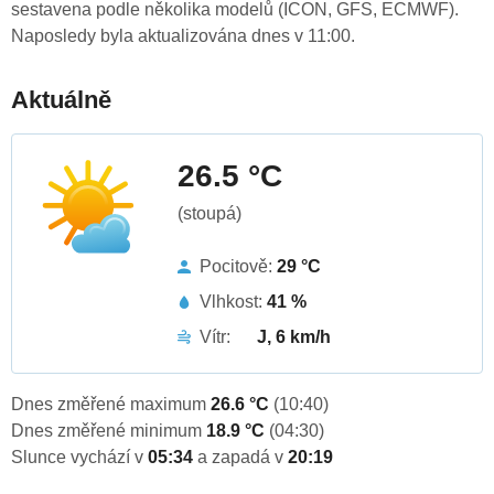
sestavena podle několika modelů (ICON, GFS, ECMWF).
Naposledy byla aktualizována dnes v 11:00.
Aktuálně
26.5 °C
(stoupá)
Pocitově:
29 °C
Vlhkost:
41 %
Vítr:
J, 6 km/h
Dnes změřené maximum
26.6 °C
(10:40)
Dnes změřené minimum
18.9 °C
(04:30)
Slunce vychází v
05:34
a zapadá v
20:19