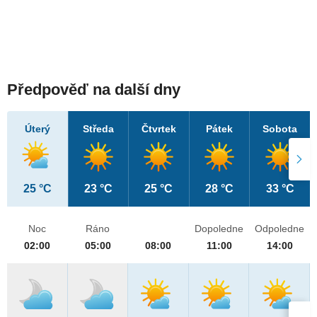
Předpověď na další dny
Úterý
Středa
Čtvrtek
Pátek
Sobota
25 °C
23 °C
25 °C
28 °C
33 °C
Noc
Ráno
Dopoledne
Odpoledne
02:00
05:00
08:00
11:00
14:00