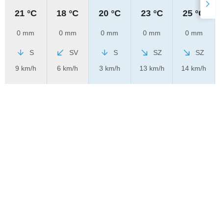
21 °C
18 °C
20 °C
23 °C
25 °C
0 mm
0 mm
0 mm
0 mm
0 mm
S
SV
S
SZ
SZ
9 km/h
6 km/h
3 km/h
13 km/h
14 km/h