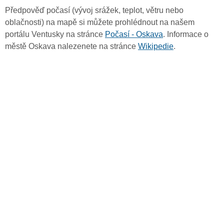
Předpověď počasí (vývoj srážek, teplot, větru nebo
oblačnosti) na mapě si můžete prohlédnout na našem
portálu Ventusky na stránce
Počasí - Oskava
. Informace o
městě Oskava nalezenete na stránce
Wikipedie
.