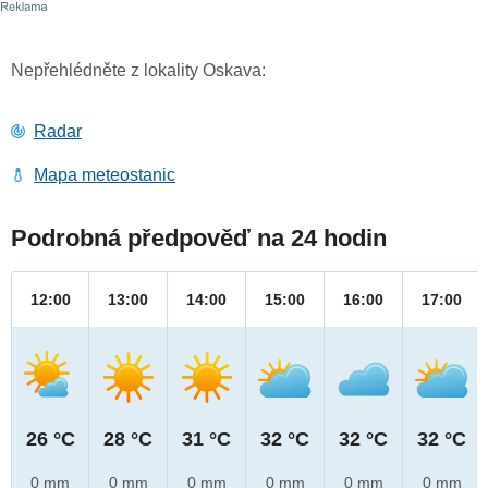
Nepřehlédněte z lokality Oskava:
Radar
Mapa meteostanic
Podrobná předpověď na 24 hodin
12:00
13:00
14:00
15:00
16:00
17:00
26 °C
28 °C
31 °C
32 °C
32 °C
32 °C
0 mm
0 mm
0 mm
0 mm
0 mm
0 mm