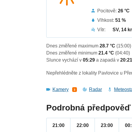
Pocitově:
26 °C
Vlhkost:
51 %
Vítr:
SV, 14 k
Dnes změřené maximum
28.7 °C
(15:00)
Dnes změřené minimum
21.4 °C
(04:40)
Slunce vychází v
05:29
a zapadá v
20:2
Nepřehlédněte z lokality Pavlovice u Pře
Kamery
Radar
Meteost
3
Podrobná předpověď 
21:00
22:00
23:00
00