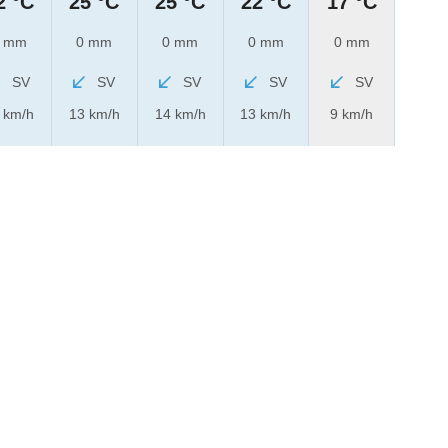
2 °C
25 °C
25 °C
22 °C
17 °C
 mm
0 mm
0 mm
0 mm
0 mm
SV
SV
SV
SV
SV
 km/h
13 km/h
14 km/h
13 km/h
9 km/h