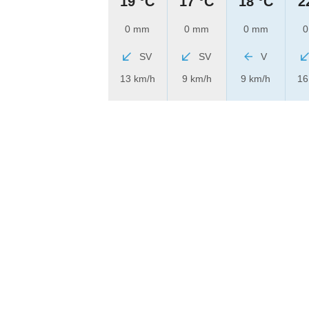
19 °C
17 °C
18 °C
2
0 mm
0 mm
0 mm
0
SV
SV
V
13 km/h
9 km/h
9 km/h
16