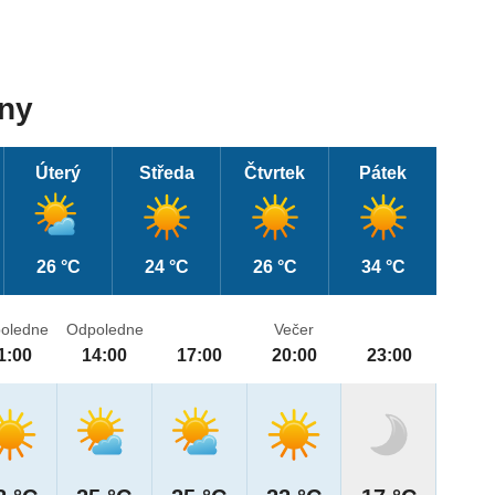
dny
Úterý
Středa
Čtvrtek
Pátek
26 °C
24 °C
26 °C
34 °C
oledne
Odpoledne
Večer
1:00
14:00
17:00
20:00
23:00