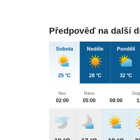
Předpověď na další 
Sobota
Neděle
Pondělí
25 °C
28 °C
32 °C
Noc
Ráno
Dop
02:00
05:00
08:00
1