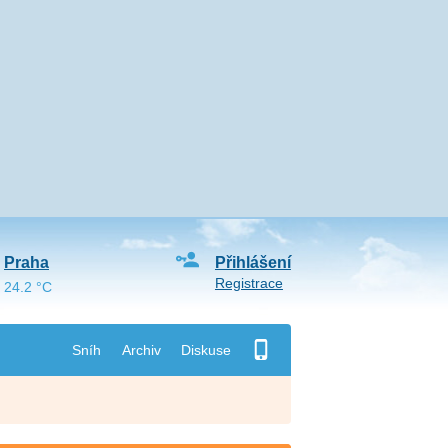
Praha
Přihlášení
Registrace
24.2 °C
Sníh
Archiv
Diskuse