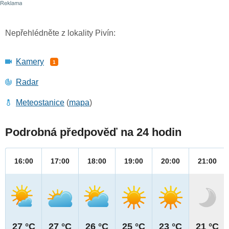
Nepřehlédněte z lokality Pivín:
Kamery
1
Radar
Meteostanice
(
mapa
)
Podrobná předpověď na 24 hodin
16:00
17:00
18:00
19:00
20:00
21:00
27 °C
27 °C
26 °C
25 °C
23 °C
21 °C