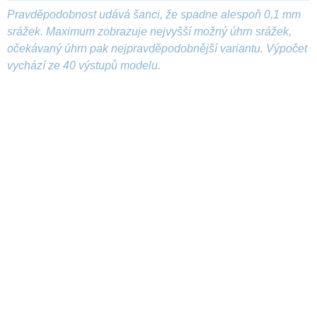
Pravděpodobnost udává šanci, že spadne alespoň 0,1 mm
srážek. Maximum zobrazuje nejvyšší možný úhrn srážek,
očekávaný úhrn pak nejpravděpodobnější variantu. Výpočet
vychází ze 40 výstupů modelu.