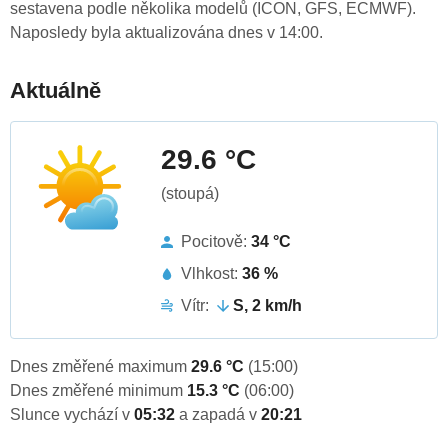
sestavena podle několika modelů (ICON, GFS, ECMWF).
Naposledy byla aktualizována dnes v 14:00.
Aktuálně
29.6 °C
(stoupá)
Pocitově:
34 °C
Vlhkost:
36 %
Vítr:
S, 2 km/h
Dnes změřené maximum
29.6 °C
(15:00)
Dnes změřené minimum
15.3 °C
(06:00)
Slunce vychází v
05:32
a zapadá v
20:21