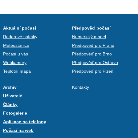
Aktuální počasí
Předpověď počasí
Radarové snímky
Numerický model
Meteostanice
Předpověď pro Prahu
Počasí u vás
Předpověď pro Brno
Webkamery
Předpověď pro Ostravu
Teplotní mapa
Předpověď pro Plzeň
Archiv
Kontakty
Uživatelé
Články
Fotogalerie
Aplikace na telefony
Počasí na web