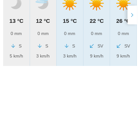
13 °C
12 °C
15 °C
22 °C
26 °C
0 mm
0 mm
0 mm
0 mm
0 mm
S
S
S
SV
SV
5 km/h
3 km/h
3 km/h
9 km/h
9 km/h