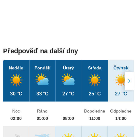
Předpověď na další dny
Neděle
Pondělí
Úterý
Středa
Čtvrtek
30 °C
33 °C
27 °C
25 °C
27 °C
Noc
Ráno
Dopoledne
Odpoledne
02:00
05:00
08:00
11:00
14:00