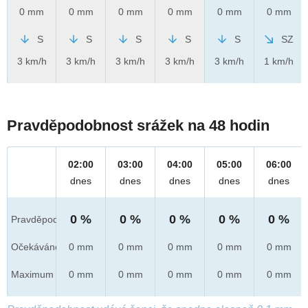
0 mm
0 mm
0 mm
0 mm
0 mm
0 mm
S
S
S
S
S
SZ
3 km/h
3 km/h
3 km/h
3 km/h
3 km/h
1 km/h
Pravděpodobnost srážek na 48 hodin
02:00
03:00
04:00
05:00
06:00
dnes
dnes
dnes
dnes
dnes
0 %
0 %
0 %
0 %
0 %
Pravděpod.
Očekáváno
0 mm
0 mm
0 mm
0 mm
0 mm
Maximum
0 mm
0 mm
0 mm
0 mm
0 mm