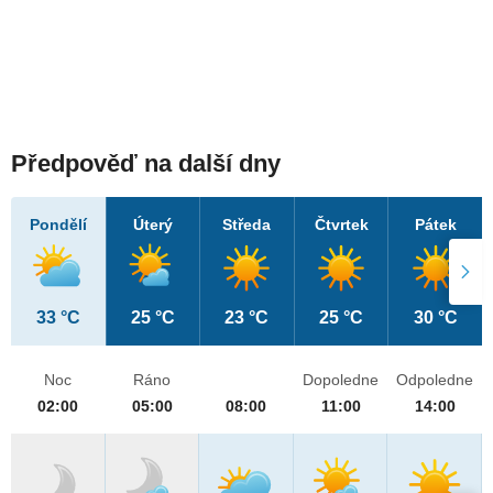
Předpověď na další dny
Pondělí
Úterý
Středa
Čtvrtek
Pátek
33 °C
25 °C
23 °C
25 °C
30 °C
Noc
Ráno
Dopoledne
Odpoledne
02:00
05:00
08:00
11:00
14:00