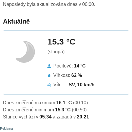
Naposledy byla aktualizována dnes v 00:00.
Aktuálně
15.3 °C
(stoupá)
Pocitově:
14 °C
Vlhkost:
62 %
Vítr:
SV, 10 km/h
Dnes změřené maximum
16.1 °C
(00:10)
Dnes změřené minimum
15.3 °C
(00:50)
Slunce vychází v
05:34
a zapadá v
20:21