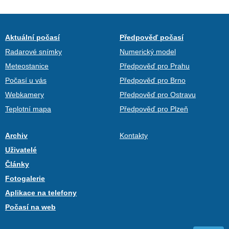
Aktuální počasí
Předpověď počasí
Radarové snímky
Numerický model
Meteostanice
Předpověď pro Prahu
Počasí u vás
Předpověď pro Brno
Webkamery
Předpověď pro Ostravu
Teplotní mapa
Předpověď pro Plzeň
Archiv
Kontakty
Uživatelé
Články
Fotogalerie
Aplikace na telefony
Počasí na web