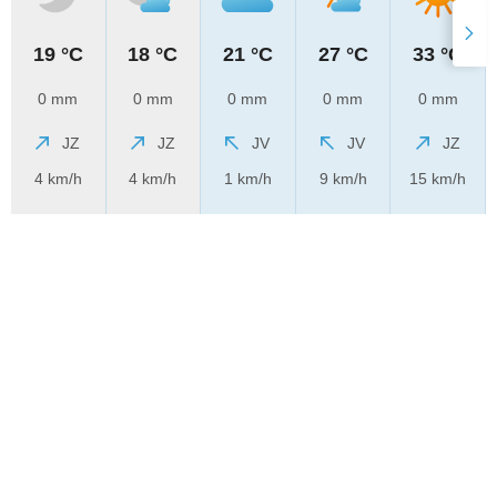
19 °C
18 °C
21 °C
27 °C
33 °C
0 mm
0 mm
0 mm
0 mm
0 mm
JZ
JZ
JV
JV
JZ
4 km/h
4 km/h
1 km/h
9 km/h
15 km/h