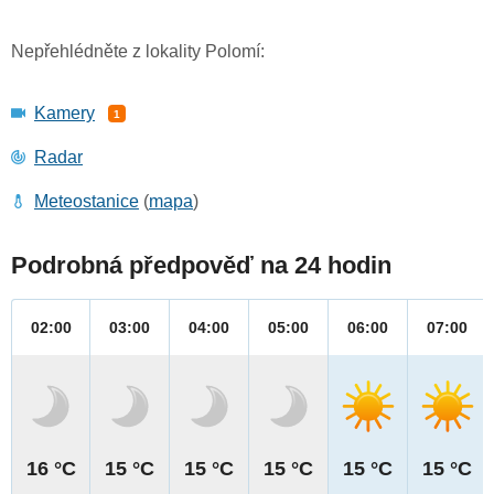
Nepřehlédněte z lokality Polomí:
Kamery
1
Radar
Meteostanice
(
mapa
)
Podrobná předpověď na 24 hodin
02:00
03:00
04:00
05:00
06:00
07:00
16 °C
15 °C
15 °C
15 °C
15 °C
15 °C