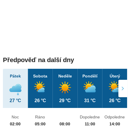
Předpověď na další dny
Pátek
Sobota
Neděle
Pondělí
Úterý
27 °C
26 °C
29 °C
31 °C
26 °C
Noc
Ráno
Dopoledne
Odpoledne
02:00
05:00
08:00
11:00
14:00