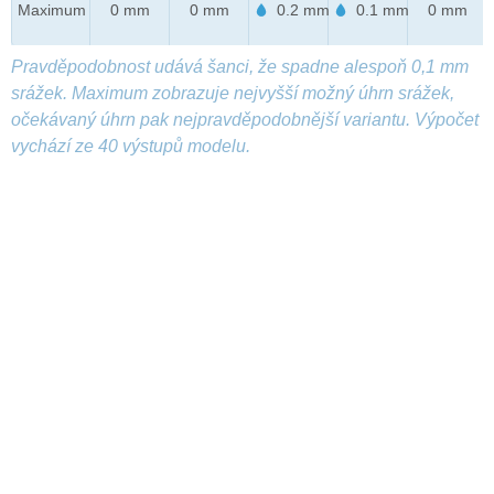
Maximum
0 mm
0 mm
0.2 mm
0.1 mm
0 mm
Pravděpodobnost udává šanci, že spadne alespoň 0,1 mm
srážek. Maximum zobrazuje nejvyšší možný úhrn srážek,
očekávaný úhrn pak nejpravděpodobnější variantu. Výpočet
vychází ze 40 výstupů modelu.