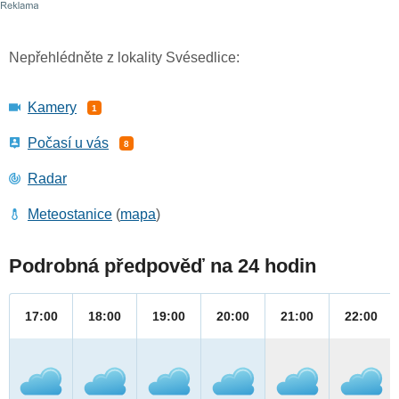
Nepřehlédněte z lokality Svésedlice:
Kamery
1
Počasí u vás
8
Radar
Meteostanice
(
mapa
)
Podrobná předpověď na 24 hodin
17:00
18:00
19:00
20:00
21:00
22:00