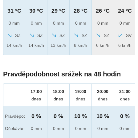
31 °C
30 °C
29 °C
28 °C
26 °C
24 °C
0 mm
0 mm
0 mm
0 mm
0 mm
0 mm
SZ
SZ
SZ
SZ
SZ
SV
14 km/h
14 km/h
13 km/h
8 km/h
6 km/h
6 km/h
Pravděpodobnost srážek na 48 hodin
17:00
18:00
19:00
20:00
21:00
dnes
dnes
dnes
dnes
dnes
0 %
0 %
10 %
10 %
0 %
Pravděpod.
Očekáváno
0 mm
0 mm
0 mm
0 mm
0 mm