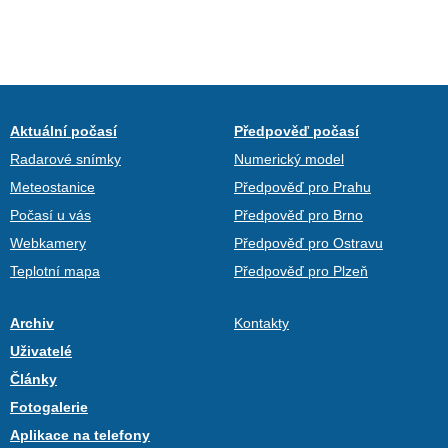
Aktuální počasí
Předpověď počasí
Radarové snímky
Numerický model
Meteostanice
Předpověď pro Prahu
Počasí u vás
Předpověď pro Brno
Webkamery
Předpověď pro Ostravu
Teplotní mapa
Předpověď pro Plzeň
Archiv
Kontakty
Uživatelé
Články
Fotogalerie
Aplikace na telefony