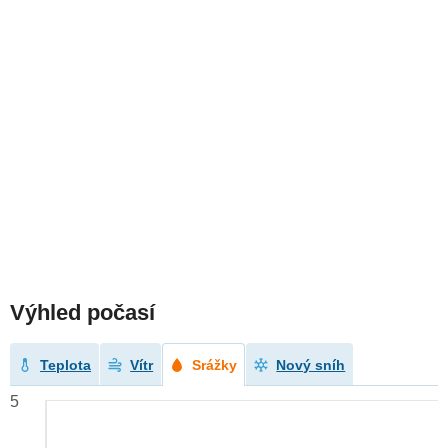
Výhled počasí
Teplota
Vítr
Srážky
Nový sníh
5