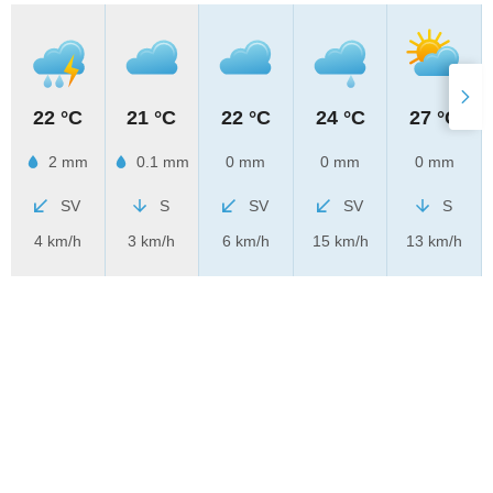
22 °C
21 °C
22 °C
24 °C
27 °C
2 mm
0.1 mm
0 mm
0 mm
0 mm
SV
S
SV
SV
S
4 km/h
3 km/h
6 km/h
15 km/h
13 km/h