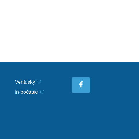
Ventusky
In-počasie