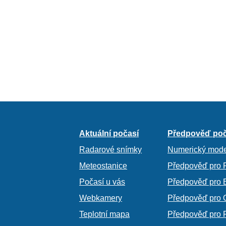
Aktuální počasí
Předpověď poč
Radarové snímky
Numerický mode
Meteostanice
Předpověď pro 
Počasí u vás
Předpověď pro 
Webkamery
Předpověď pro 
Teplotní mapa
Předpověď pro 