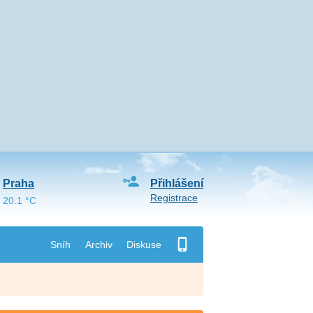
Praha
Přihlášení
Registrace
20.1 °C
Sníh
Archiv
Diskuse