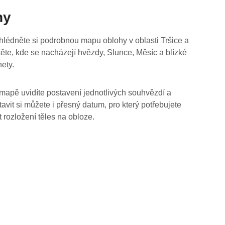
hy
hlédněte si podrobnou mapu oblohy v oblasti Tršice a
stěte, kde se nacházejí hvězdy, Slunce, Měsíc a blízké
nety.
mapě uvidíte postavení jednotlivých souhvězdí a
tavit si můžete i přesný datum, pro který potřebujete
t rozložení těles na obloze.