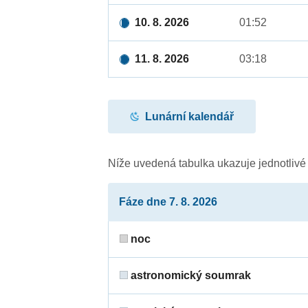
10. 8. 2026
01:52
11. 8. 2026
03:18
Lunární kalendář
Níže uvedená tabulka ukazuje jednotliv
Fáze dne 7. 8. 2026
noc
astronomický soumrak