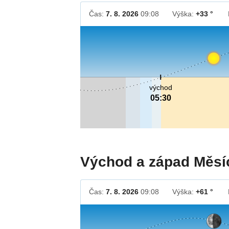
Čas:
7. 8. 2026
09:08
Výška:
+33 °
východ
05:30
Východ a západ Měsí
Čas:
7. 8. 2026
09:08
Výška:
+61 °