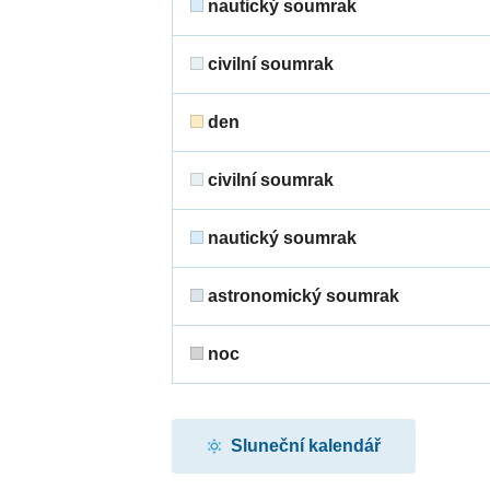
nautický soumrak
civilní soumrak
den
civilní soumrak
nautický soumrak
astronomický soumrak
noc
Sluneční kalendář