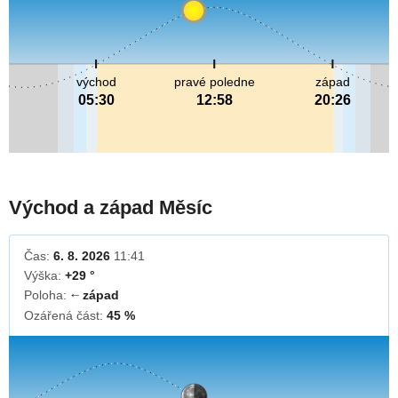
východ
pravé poledne
západ
05:30
12:58
20:26
Východ a západ Měsíc
Čas:
6. 8. 2026
11:41
Výška:
+29 °
Poloha:
západ
↓
Ozářená část:
45 %