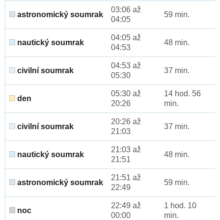
03:06 až
astronomický soumrak
59 min.
04:05
04:05 až
nautický soumrak
48 min.
04:53
04:53 až
civilní soumrak
37 min.
05:30
05:30 až
14 hod. 56
den
20:26
min.
20:26 až
civilní soumrak
37 min.
21:03
21:03 až
nautický soumrak
48 min.
21:51
21:51 až
astronomický soumrak
59 min.
22:49
22:49 až
1 hod. 10
noc
00:00
min.