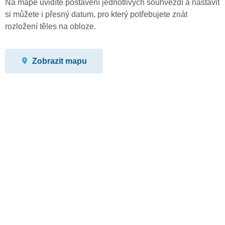
Na mapě uvidíte postavení jednotlivých souhvězdí a nastavit
si můžete i přesný datum, pro který potřebujete znát
rozložení těles na obloze.
Zobrazit mapu