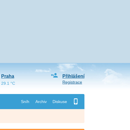
Praha
Přihlášení
Registrace
29.1 °C
Sníh
Archiv
Diskuse