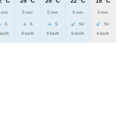
2 °C
25 °C
25 °C
22 °C
18 °C
 mm
0 mm
0 mm
0 mm
0 mm
S
S
S
SV
SV
 km/h
9 km/h
9 km/h
6 km/h
4 km/h