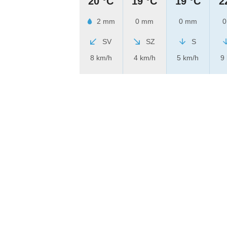
20 °C
19 °C
19 °C
2
2 mm
0 mm
0 mm
0
SV
SZ
S
8 km/h
4 km/h
5 km/h
9