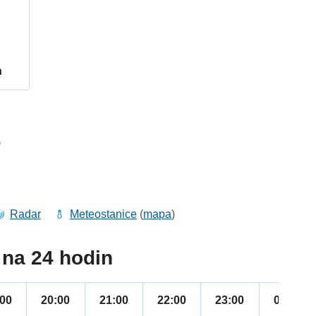
h
9
Radar
Meteostanice
(
mapa
)
na 24 hodin
:00
20:00
21:00
22:00
23:00
00:00