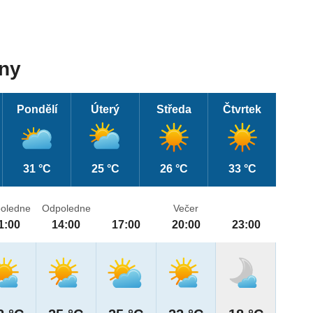
dny
Pondělí
Úterý
Středa
Čtvrtek
31 °C
25 °C
26 °C
33 °C
oledne
Odpoledne
Večer
1:00
14:00
17:00
20:00
23:00