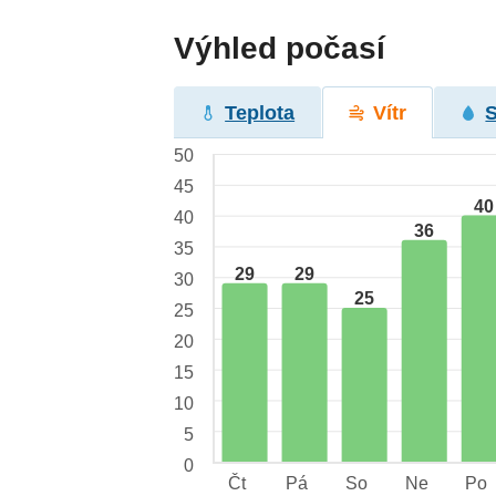
Výhled počasí
Teplota
Vítr
50
45
40
40
36
35
29
29
30
25
25
20
15
10
5
0
Čt
Pá
So
Ne
Po