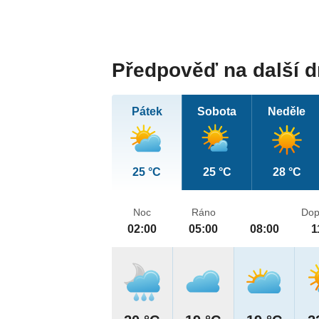
Předpověď na další 
Pátek
Sobota
Neděle
25 °C
25 °C
28 °C
Noc
Ráno
Dop
02:00
05:00
08:00
1