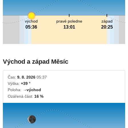
východ
pravé poledne
západ
05:36
13:01
20:25
Východ a západ Měsíc
Čas:
9. 8. 2026
05:37
Výška:
+39 °
Poloha:
východ
↓
Ozářená část:
16 %