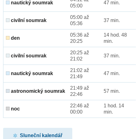
nautický soumrak
47 min.
05:00
05:00 až
civilní soumrak
37 min.
05:36
05:36 až
14 hod. 48
den
20:25
min.
20:25 až
civilní soumrak
37 min.
21:02
21:02 až
nautický soumrak
47 min.
21:49
21:49 až
astronomický soumrak
57 min.
22:46
22:46 až
1 hod. 14
noc
00:00
min.
Sluneční kalendář