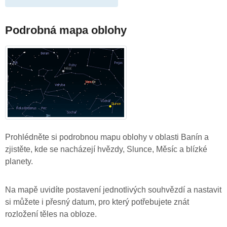
Podrobná mapa oblohy
Prohlédněte si podrobnou mapu oblohy v oblasti Banín a
zjistěte, kde se nacházejí hvězdy, Slunce, Měsíc a blízké
planety.
Na mapě uvidíte postavení jednotlivých souhvězdí a nastavit
si můžete i přesný datum, pro který potřebujete znát
rozložení těles na obloze.