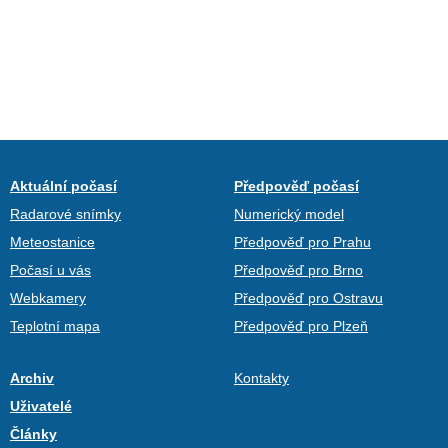
Aktuální počasí
Předpověď počasí
Radarové snímky
Numerický model
Meteostanice
Předpověď pro Prahu
Počasí u vás
Předpověď pro Brno
Webkamery
Předpověď pro Ostravu
Teplotní mapa
Předpověď pro Plzeň
Archiv
Kontakty
Uživatelé
Články