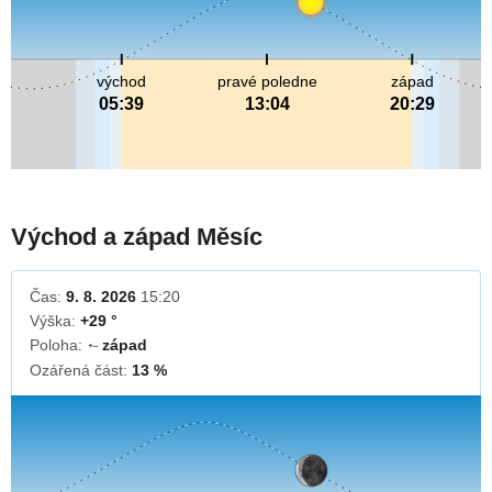
východ
pravé poledne
západ
05:39
13:04
20:29
Východ a západ Měsíc
Čas:
9. 8. 2026
15:20
Výška:
+29 °
Poloha:
západ
↓
Ozářená část:
13 %