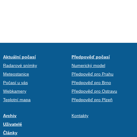
Aktuální počasí
Předpověď počasí
Radarové snímky
Numerický model
Meteostanice
Předpověď pro Prahu
Počasí u vás
Předpověď pro Brno
Webkamery
Předpověď pro Ostravu
Teplotní mapa
Předpověď pro Plzeň
Archiv
Kontakty
Uživatelé
Články