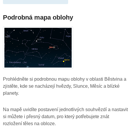
Podrobná mapa oblohy
Prohlédněte si podrobnou mapu oblohy v oblasti Běstvina a
zjistěte, kde se nacházejí hvězdy, Slunce, Měsíc a blízké
planety.
Na mapě uvidíte postavení jednotlivých souhvězdí a nastavit
si můžete i přesný datum, pro který potřebujete znát
rozložení těles na obloze.