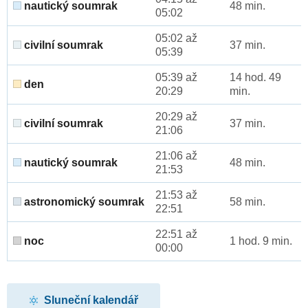
nautický soumrak
48 min.
05:02
05:02 až
civilní soumrak
37 min.
05:39
05:39 až
14 hod. 49
den
20:29
min.
20:29 až
civilní soumrak
37 min.
21:06
21:06 až
nautický soumrak
48 min.
21:53
21:53 až
astronomický soumrak
58 min.
22:51
22:51 až
noc
1 hod. 9 min.
00:00
Sluneční kalendář