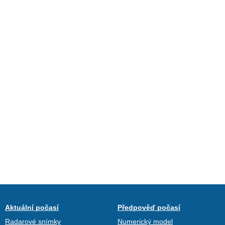
Aktuální počasí
Předpověď počasí
Radarové snímky
Numerický model