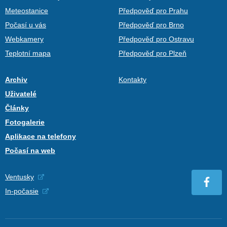
Meteostanice
Předpověď pro Prahu
Počasí u vás
Předpověď pro Brno
Webkamery
Předpověď pro Ostravu
Teplotní mapa
Předpověď pro Plzeň
Archiv
Kontakty
Uživatelé
Články
Fotogalerie
Aplikace na telefony
Počasí na web
Ventusky
In-počasie