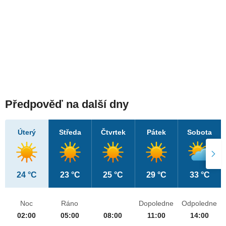
Předpověď na další dny
Úterý
Středa
Čtvrtek
Pátek
Sobota
24 °C
23 °C
25 °C
29 °C
33 °C
Noc
Ráno
Dopoledne
Odpoledne
02:00
05:00
08:00
11:00
14:00