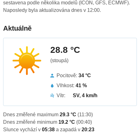
sestavena podle několika modelů (ICON, GFS, ECMWF).
Naposledy byla aktualizována dnes v 12:00.
Aktuálně
28.8 °C
(stoupá)
Pocitově:
34 °C
Vlhkost:
41 %
Vítr:
SV, 4 km/h
Dnes změřené maximum
29.3 °C
(11:30)
Dnes změřené minimum
19.2 °C
(00:40)
Slunce vychází v
05:38
a zapadá v
20:23