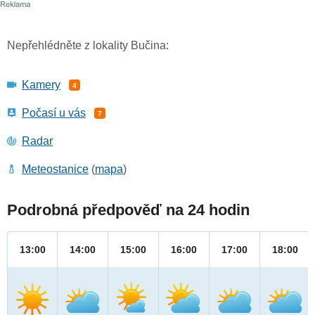
Nepřehlédněte z lokality Bučina:
Kamery
4
Počasí u vás
7
Radar
Meteostanice
(
mapa
)
Podrobná předpověď na 24 hodin
13:00
14:00
15:00
16:00
17:00
18:00