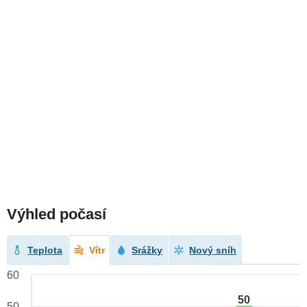
Výhled počasí
Teplota
Vítr
Srážky
Nový sníh
60
50
50