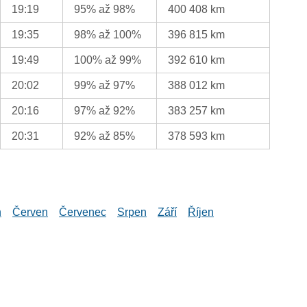
19:19
95% až 98%
400 408 km
19:35
98% až 100%
396 815 km
19:49
100% až 99%
392 610 km
20:02
99% až 97%
388 012 km
20:16
97% až 92%
383 257 km
20:31
92% až 85%
378 593 km
n
Červen
Červenec
Srpen
Září
Říjen