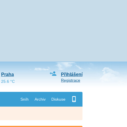
Praha
Přihlášení
Registrace
25.6 °C
Sníh
Archiv
Diskuse