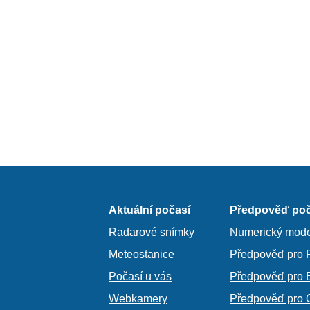
Aktuální počasí
Předpověď poč
Radarové snímky
Numerický mode
Meteostanice
Předpověď pro 
Počasí u vás
Předpověď pro 
Webkamery
Předpověď pro 