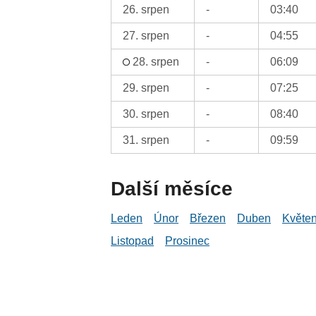
26. srpen
-
03:40
27. srpen
-
04:55
28. srpen
-
06:09
29. srpen
-
07:25
30. srpen
-
08:40
31. srpen
-
09:59
Další měsíce
Leden
Únor
Březen
Duben
Květe
Listopad
Prosinec