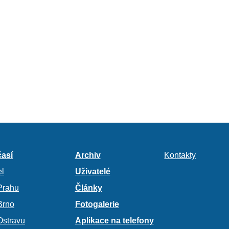
así
Archiv
Kontakty
l
Uživatelé
Prahu
Články
Brno
Fotogalerie
Ostravu
Aplikace na telefony