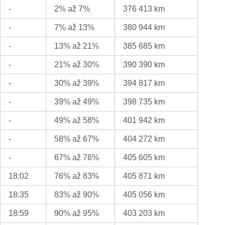
-
2% až 7%
376 413 km
-
7% až 13%
380 944 km
-
13% až 21%
385 685 km
-
21% až 30%
390 390 km
-
30% až 39%
394 817 km
-
39% až 49%
398 735 km
-
49% až 58%
401 942 km
-
58% až 67%
404 272 km
-
67% až 76%
405 605 km
18:02
76% až 83%
405 871 km
18:35
83% až 90%
405 056 km
18:59
90% až 95%
403 203 km