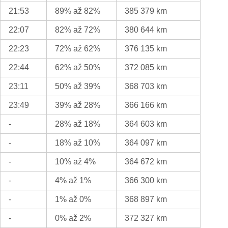
21:53
89% až 82%
385 379 km
22:07
82% až 72%
380 644 km
22:23
72% až 62%
376 135 km
22:44
62% až 50%
372 085 km
23:11
50% až 39%
368 703 km
23:49
39% až 28%
366 166 km
-
28% až 18%
364 603 km
-
18% až 10%
364 097 km
-
10% až 4%
364 672 km
-
4% až 1%
366 300 km
-
1% až 0%
368 897 km
-
0% až 2%
372 327 km