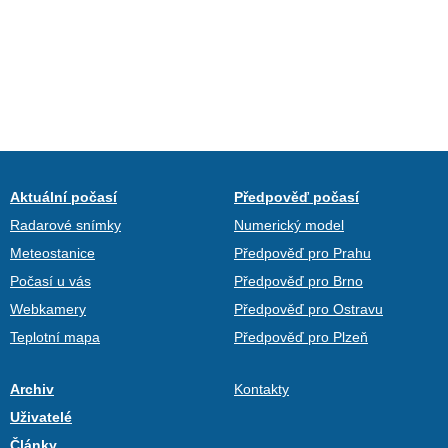
Aktuální počasí
Předpověď počasí
Radarové snímky
Numerický model
Meteostanice
Předpověď pro Prahu
Počasí u vás
Předpověď pro Brno
Webkamery
Předpověď pro Ostravu
Teplotní mapa
Předpověď pro Plzeň
Archiv
Kontakty
Uživatelé
Články