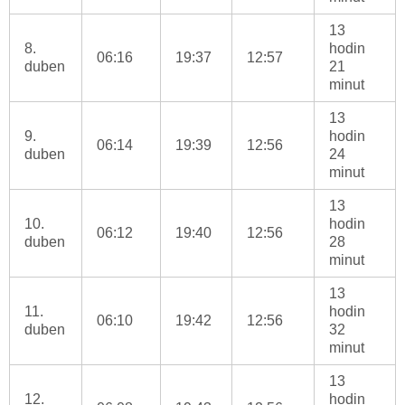
13
8.
hodin
06:16
19:37
12:57
duben
21
minut
13
9.
hodin
06:14
19:39
12:56
duben
24
minut
13
10.
hodin
06:12
19:40
12:56
duben
28
minut
13
11.
hodin
06:10
19:42
12:56
duben
32
minut
13
12.
hodin