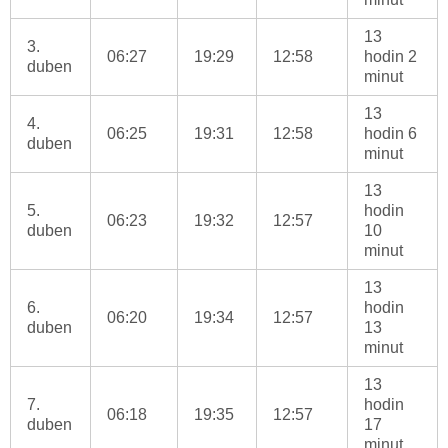
13
3.
06:27
19:29
12:58
hodin 2
duben
minut
13
4.
06:25
19:31
12:58
hodin 6
duben
minut
13
5.
hodin
06:23
19:32
12:57
duben
10
minut
13
6.
hodin
06:20
19:34
12:57
duben
13
minut
13
7.
hodin
06:18
19:35
12:57
duben
17
minut