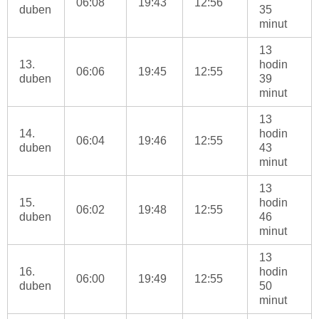
06:08
19:43
12:56
duben
35
minut
13
13.
hodin
06:06
19:45
12:55
duben
39
minut
13
14.
hodin
06:04
19:46
12:55
duben
43
minut
13
15.
hodin
06:02
19:48
12:55
duben
46
minut
13
16.
hodin
06:00
19:49
12:55
duben
50
minut