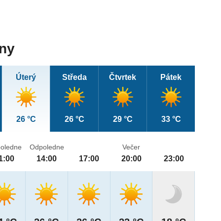
dny
Úterý
Středa
Čtvrtek
Pátek
26 °C
26 °C
29 °C
33 °C
oledne
Odpoledne
Večer
1:00
14:00
17:00
20:00
23:00