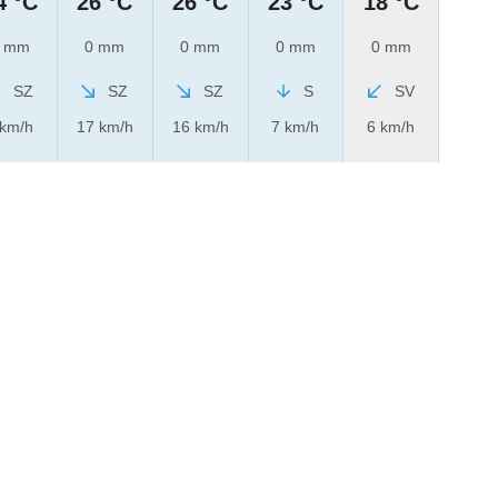
4 °C
26 °C
26 °C
23 °C
18 °C
 mm
0 mm
0 mm
0 mm
0 mm
SZ
SZ
SZ
S
SV
 km/h
17 km/h
16 km/h
7 km/h
6 km/h