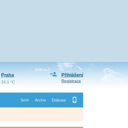
Praha
Přihlášení
Registrace
24.1 °C
Sníh
Archiv
Diskuse