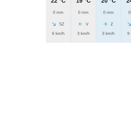
22 °C
19 °C
20 °C
2
0 mm
0 mm
0 mm
0
SZ
V
Z
6 km/h
3 km/h
3 km/h
9