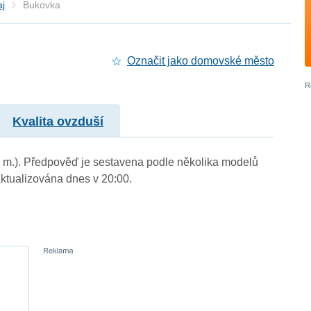
aj
Bukovka
Označit jako domovské město
Kvalita ovzduší
n. m.). Předpověď je sestavena podle několika modelů
tualizována dnes v 20:00.