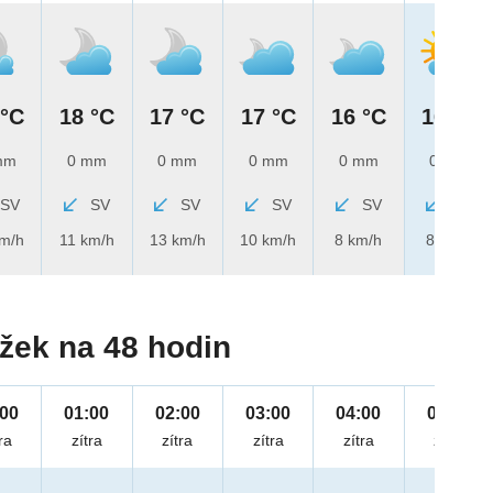
 °C
18 °C
17 °C
17 °C
16 °C
16 °C
mm
0 mm
0 mm
0 mm
0 mm
0 mm
SV
SV
SV
SV
SV
SV
km/h
11 km/h
13 km/h
10 km/h
8 km/h
8 km/h
žek na 48 hodin
:00
01:00
02:00
03:00
04:00
05:00
ra
zítra
zítra
zítra
zítra
zítra