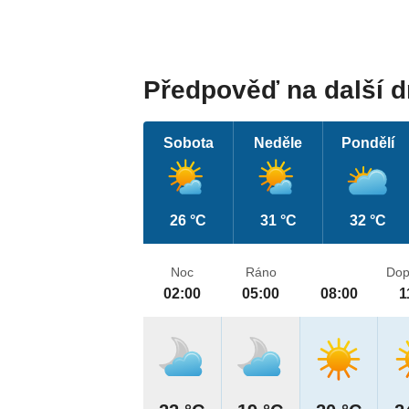
Předpověď na další 
Sobota
Neděle
Pondělí
26 °C
31 °C
32 °C
Noc
Ráno
Dop
02:00
05:00
08:00
1