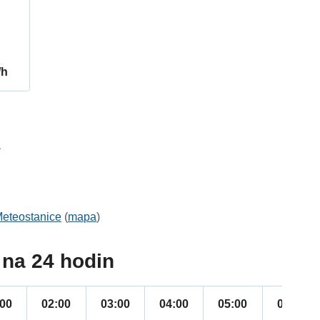
/h
1
eteostanice
(
mapa
)
na 24 hodin
:00
02:00
03:00
04:00
05:00
06:00