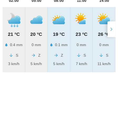
02:00
05:00
08:00
11:00
14:00
21 °C
20 °C
19 °C
23 °C
26 °C
0.4 mm
0 mm
0.1 mm
0 mm
0 mm
S
Z
Z
S
S
3 km/h
5 km/h
5 km/h
7 km/h
11 km/h