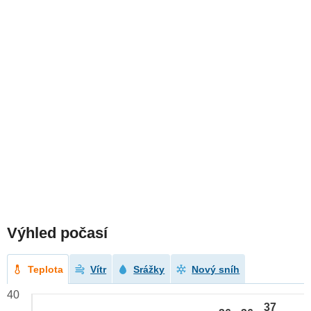
Výhled počasí
Teplota
Vítr
Srážky
Nový sníh
40
37