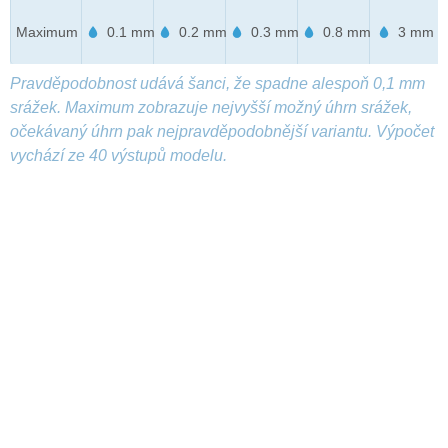
Maximum
0.1 mm
0.2 mm
0.3 mm
0.8 mm
3 mm
Pravděpodobnost udává šanci, že spadne alespoň 0,1 mm
srážek. Maximum zobrazuje nejvyšší možný úhrn srážek,
očekávaný úhrn pak nejpravděpodobnější variantu. Výpočet
vychází ze 40 výstupů modelu.