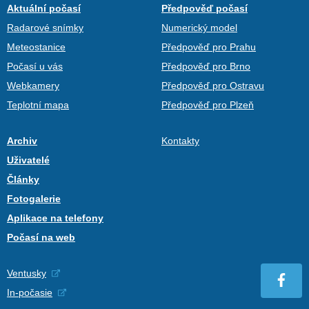
Aktuální počasí
Předpověď počasí
Radarové snímky
Numerický model
Meteostanice
Předpověď pro Prahu
Počasí u vás
Předpověď pro Brno
Webkamery
Předpověď pro Ostravu
Teplotní mapa
Předpověď pro Plzeň
Archiv
Kontakty
Uživatelé
Články
Fotogalerie
Aplikace na telefony
Počasí na web
Ventusky
In-počasie