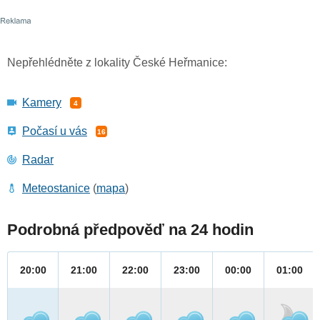
Nepřehlédněte z lokality České Heřmanice:
Kamery
4
Počasí u vás
16
Radar
Meteostanice
(
mapa
)
Podrobná předpověď na 24 hodin
20:00
21:00
22:00
23:00
00:00
01:00