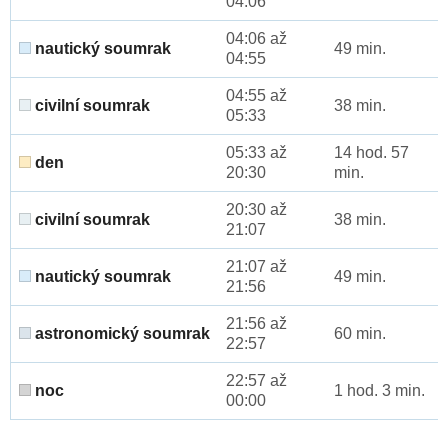
04:06
04:06 až
nautický soumrak
49 min.
04:55
04:55 až
civilní soumrak
38 min.
05:33
05:33 až
14 hod. 57
den
20:30
min.
20:30 až
civilní soumrak
38 min.
21:07
21:07 až
nautický soumrak
49 min.
21:56
21:56 až
astronomický soumrak
60 min.
22:57
22:57 až
noc
1 hod. 3 min.
00:00