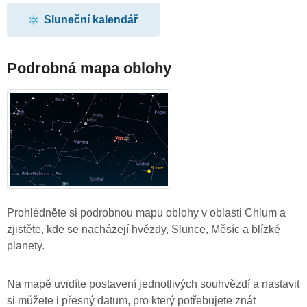
Sluneční kalendář
Podrobná mapa oblohy
Prohlédněte si podrobnou mapu oblohy v oblasti Chlum a
zjistěte, kde se nacházejí hvězdy, Slunce, Měsíc a blízké
planety.
Na mapě uvidíte postavení jednotlivých souhvězdí a nastavit
si můžete i přesný datum, pro který potřebujete znát