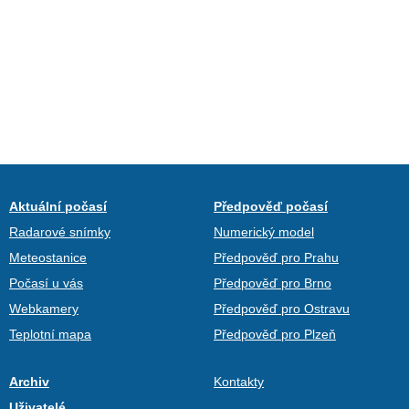
Aktuální počasí
Předpověď počasí
Radarové snímky
Numerický model
Meteostanice
Předpověď pro Prahu
Počasí u vás
Předpověď pro Brno
Webkamery
Předpověď pro Ostravu
Teplotní mapa
Předpověď pro Plzeň
Archiv
Kontakty
Uživatelé