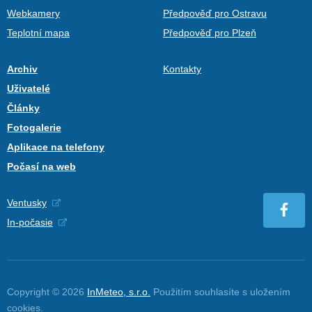
Webkamery
Předpověď pro Ostravu
Teplotní mapa
Předpověď pro Plzeň
Archiv
Kontakty
Uživatelé
Články
Fotogalerie
Aplikace na telefony
Počasí na web
Ventusky
In-počasie
Copyright © 2026
InMeteo, s.r.o.
Použitím souhlasíte s uložením
cookies
.