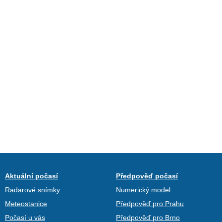
Aktuální počasí
Předpověď počasí
Radarové snímky
Numerický model
Meteostanice
Předpověď pro Prahu
Počasí u vás
Předpověď pro Brno