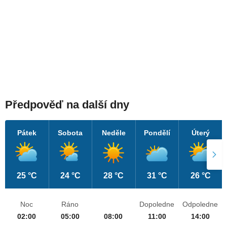
Předpověď na další dny
Pátek
Sobota
Neděle
Pondělí
Úterý
25 °C
24 °C
28 °C
31 °C
26 °C
Noc
Ráno
Dopoledne
Odpoledne
02:00
05:00
08:00
11:00
14:00