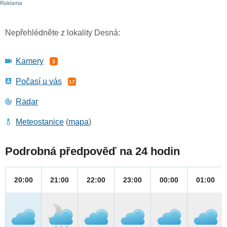
Nepřehlédněte z lokality Desná:
Kamery
3
Počasí u vás
17
Radar
Meteostanice
(
mapa
)
Podrobná předpověď na 24 hodin
20:00
21:00
22:00
23:00
00:00
01:00