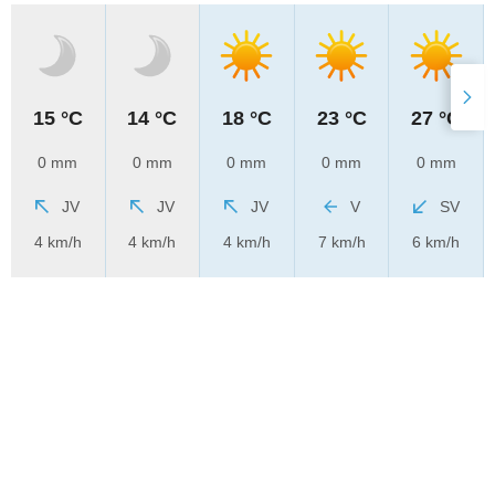
15 °C
14 °C
18 °C
23 °C
27 °C
0 mm
0 mm
0 mm
0 mm
0 mm
JV
JV
JV
V
SV
4 km/h
4 km/h
4 km/h
7 km/h
6 km/h