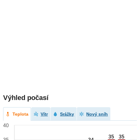
Výhled počasí
Teplota
Vítr
Srážky
Nový sníh
40
35
35
34
35