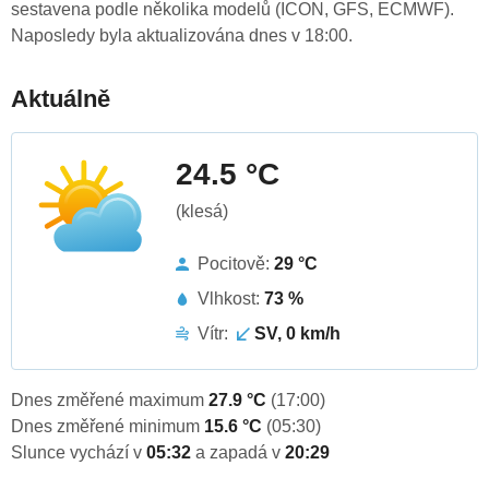
sestavena podle několika modelů (ICON, GFS, ECMWF).
Naposledy byla aktualizována dnes v 18:00.
Aktuálně
24.5 °C
(klesá)
Pocitově:
29 °C
Vlhkost:
73 %
Vítr:
SV, 0 km/h
Dnes změřené maximum
27.9 °C
(17:00)
Dnes změřené minimum
15.6 °C
(05:30)
Slunce vychází v
05:32
a zapadá v
20:29