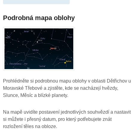
Podrobná mapa oblohy
Prohlédněte si podrobnou mapu oblohy v oblasti Dětřichov u
Moravské Třebové a zjistěte, kde se nacházejí hvězdy,
Slunce, Měsíc a blízké planety.
Na mapě uvidíte postavení jednotlivých souhvězdí a nastavit
si můžete i přesný datum, pro který potřebujete znát
rozložení těles na obloze.