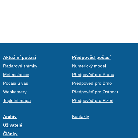
Aktuální počasí
Předpověď počasí
Radarové snímky
Numerický model
Meteostanice
Předpověď pro Prahu
Počasí u vás
Předpověď pro Brno
Webkamery
Předpověď pro Ostravu
Teplotní mapa
Předpověď pro Plzeň
Archiv
Kontakty
Uživatelé
Články