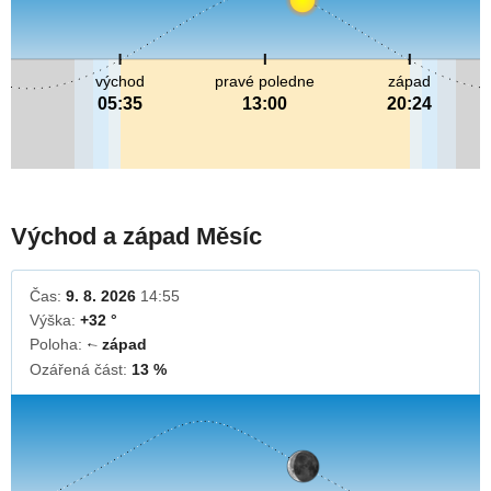
východ
pravé poledne
západ
05:35
13:00
20:24
Východ a západ Měsíc
Čas:
9. 8. 2026
14:55
Výška:
+32 °
Poloha:
západ
↓
Ozářená část:
13 %