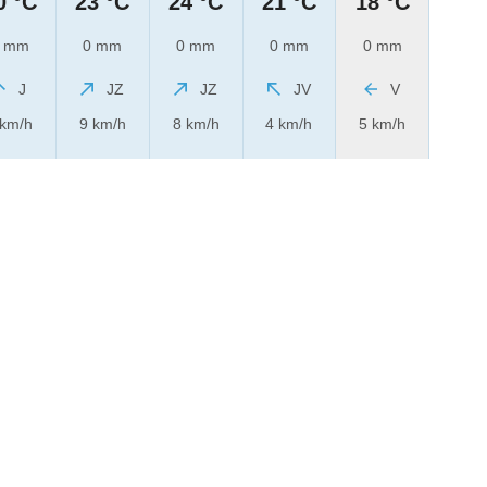
0 °C
23 °C
24 °C
21 °C
18 °C
 mm
0 mm
0 mm
0 mm
0 mm
J
JZ
JZ
JV
V
 km/h
9 km/h
8 km/h
4 km/h
5 km/h