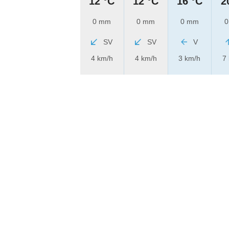
12 °C
12 °C
16 °C
2
0 mm
0 mm
0 mm
0
SV
SV
V
4 km/h
4 km/h
3 km/h
7