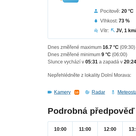
Pocitově:
20 °C
Vlhkost:
73 %
Vítr:
JV, 1 km
Dnes změřené maximum
16.7 °C
(09:30)
Dnes změřené minimum
9 °C
(06:00)
Slunce vychází v
05:31
a zapadá v
20:2
Nepřehlédněte z lokality Dolní Morava:
Kamery
Radar
Meteost
10
Podrobná předpověď 
10:00
11:00
12:00
13