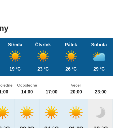
dny
Středa
Čtvrtek
Pátek
Sobota
19 °C
23 °C
26 °C
29 °C
oledne
Odpoledne
Večer
1:00
14:00
17:00
20:00
23:00