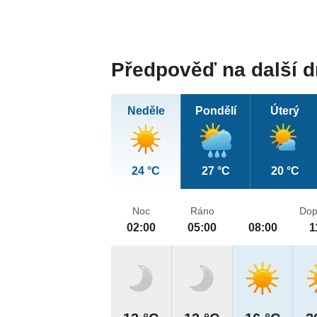
Předpověď na další 
Neděle
Pondělí
Úterý
24 °C
27 °C
20 °C
Noc
Ráno
Dop
02:00
05:00
08:00
1