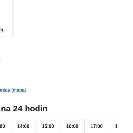
/h
4
anice
(
mapa
)
na 24 hodin
:00
14:00
15:00
16:00
17:00
18:00