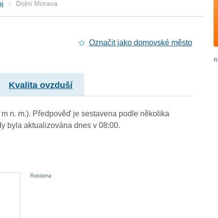
aj
Dolní Morava
Označit jako domovské město
Kvalita ovzduší
9 m n. m.). Předpověď je sestavena podle několika
byla aktualizována dnes v 08:00.