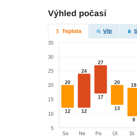
Výhled počasí
Teplota
Vítr
35
30
27
24
25
20
20
20
19
17
15
13
12
12
10
9
5
So
Ne
Po
Út
St