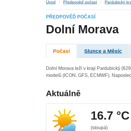
Úvod
Předpověď počasí
Pardubický kr
PŘEDPOVĚĎ POČASÍ
Dolní Morava
Počasí
Slunce a Měsíc
Dolní Morava leží v kraji Pardubický (62
modelů (ICON, GFS, ECMWF). Naposledy 
Aktuálně
16.7 °C
(stoupá)