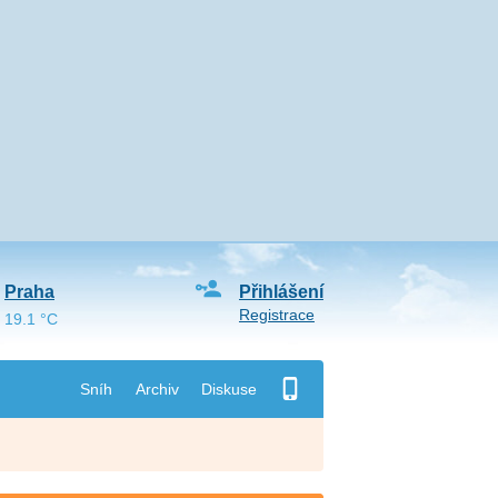
Praha
Přihlášení
Registrace
19.1 °C
Sníh
Archiv
Diskuse