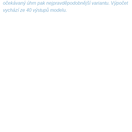
očekávaný úhrn pak nejpravděpodobnější variantu. Výpočet
vychází ze 40 výstupů modelu.