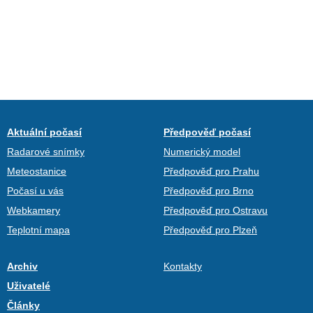
Aktuální počasí
Předpověď počasí
Radarové snímky
Numerický model
Meteostanice
Předpověď pro Prahu
Počasí u vás
Předpověď pro Brno
Webkamery
Předpověď pro Ostravu
Teplotní mapa
Předpověď pro Plzeň
Archiv
Kontakty
Uživatelé
Články