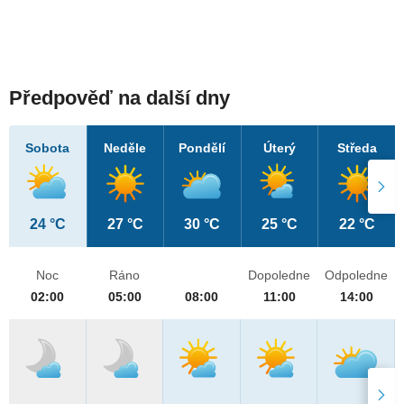
Předpověď na další dny
Sobota
Neděle
Pondělí
Úterý
Středa
24 °C
27 °C
30 °C
25 °C
22 °C
Noc
Ráno
Dopoledne
Odpoledne
02:00
05:00
08:00
11:00
14:00