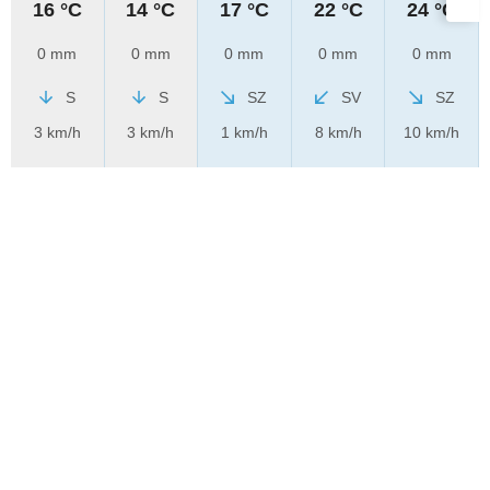
16 °C
14 °C
17 °C
22 °C
24 °C
0 mm
0 mm
0 mm
0 mm
0 mm
S
S
SZ
SV
SZ
3 km/h
3 km/h
1 km/h
8 km/h
10 km/h