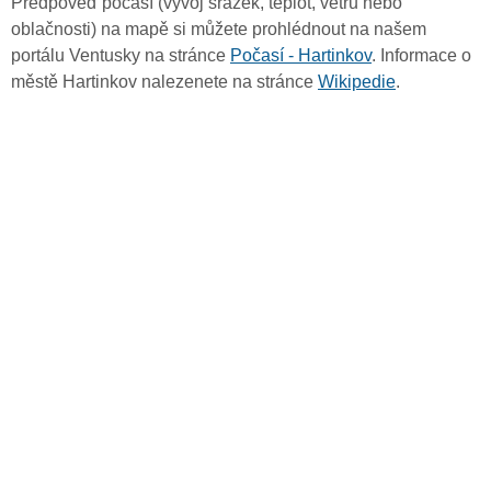
Předpověď počasí (vývoj srážek, teplot, větru nebo
oblačnosti) na mapě si můžete prohlédnout na našem
portálu Ventusky na stránce
Počasí - Hartinkov
. Informace o
městě Hartinkov nalezenete na stránce
Wikipedie
.