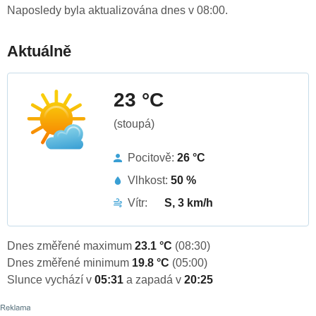
Naposledy byla aktualizována dnes v 08:00.
Aktuálně
23 °C
(stoupá)
Pocitově:
26 °C
Vlhkost:
50 %
Vítr:
S, 3 km/h
Dnes změřené maximum
23.1 °C
(08:30)
Dnes změřené minimum
19.8 °C
(05:00)
Slunce vychází v
05:31
a zapadá v
20:25