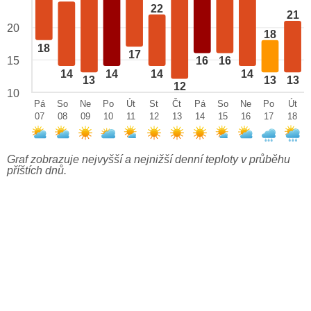
22
21
20
18
18
17
15
16
16
14
14
14
14
13
13
13
12
10
Pá
So
Ne
Po
Út
St
Čt
Pá
So
Ne
Po
Út
07
08
09
10
11
12
13
14
15
16
17
18
Graf zobrazuje nejvyšší a nejnižší denní teploty v průběhu
příštích dnů.