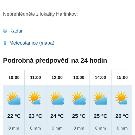
Nepřehlédněte z lokality Hartinkov:
Radar
Meteostanice
(
mapa
)
Podrobná předpověď na 24 hodin
10:00
11:00
12:00
13:00
14:00
15:00
22 °C
23 °C
24 °C
25 °C
25 °C
26 °C
0 mm
0 mm
0 mm
0 mm
0 mm
0 mm