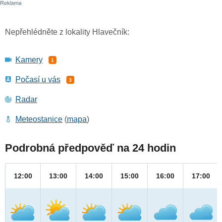
Nepřehlédněte z lokality Hlavečník:
Kamery
1
Počasí u vás
3
Radar
Meteostanice
(
mapa
)
Podrobná předpověď na 24 hodin
12:00
13:00
14:00
15:00
16:00
17:00