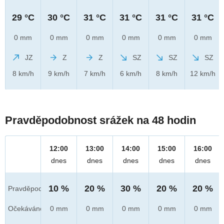
29 °C
30 °C
31 °C
31 °C
31 °C
31 °C
0 mm
0 mm
0 mm
0 mm
0 mm
0 mm
JZ
Z
Z
SZ
SZ
SZ
8 km/h
9 km/h
7 km/h
6 km/h
8 km/h
12 km/h
Pravděpodobnost srážek na 48 hodin
12:00
13:00
14:00
15:00
16:00
dnes
dnes
dnes
dnes
dnes
10 %
20 %
30 %
20 %
20 %
Pravděpod.
Očekáváno
0 mm
0 mm
0 mm
0 mm
0 mm