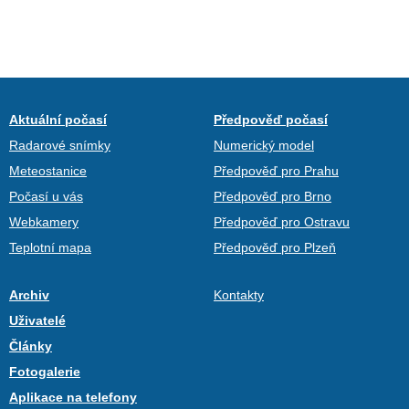
Aktuální počasí
Předpověď počasí
Radarové snímky
Numerický model
Meteostanice
Předpověď pro Prahu
Počasí u vás
Předpověď pro Brno
Webkamery
Předpověď pro Ostravu
Teplotní mapa
Předpověď pro Plzeň
Archiv
Kontakty
Uživatelé
Články
Fotogalerie
Aplikace na telefony