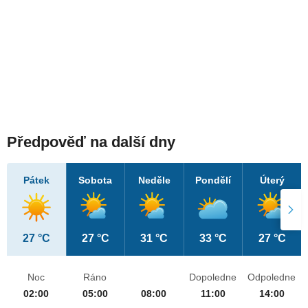
Předpověď na další dny
Pátek
Sobota
Neděle
Pondělí
Úterý
27 °C
27 °C
31 °C
33 °C
27 °C
Noc
Ráno
Dopoledne
Odpoledne
02:00
05:00
08:00
11:00
14:00