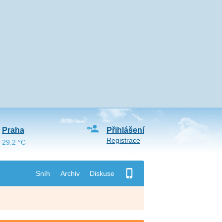
Praha
Přihlášení
Registrace
29.2 °C
Sníh
Archiv
Diskuse