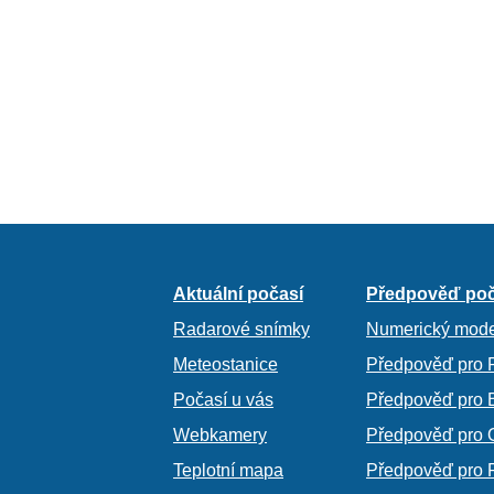
Aktuální počasí
Předpověď poč
Radarové snímky
Numerický mode
Meteostanice
Předpověď pro 
Počasí u vás
Předpověď pro 
Webkamery
Předpověď pro 
Teplotní mapa
Předpověď pro 