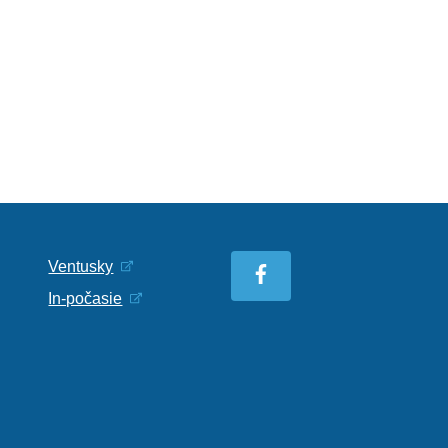
Ventusky
In-počasie