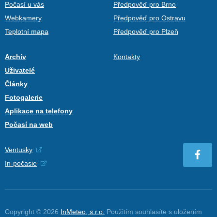
Počasí u vás
Předpověď pro Brno
Webkamery
Předpověď pro Ostravu
Teplotní mapa
Předpověď pro Plzeň
Archiv
Kontakty
Uživatelé
Články
Fotogalerie
Aplikace na telefony
Počasí na web
Ventusky
In-počasie
Copyright © 2026
InMeteo, s.r.o.
Použitím souhlasíte s uložením