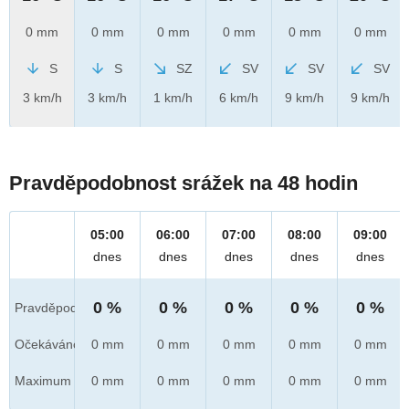
0 mm
0 mm
0 mm
0 mm
0 mm
0 mm
S
S
SZ
SV
SV
SV
3 km/h
3 km/h
1 km/h
6 km/h
9 km/h
9 km/h
Pravděpodobnost srážek na 48 hodin
05:00
06:00
07:00
08:00
09:00
dnes
dnes
dnes
dnes
dnes
0 %
0 %
0 %
0 %
0 %
Pravděpod.
Očekáváno
0 mm
0 mm
0 mm
0 mm
0 mm
Maximum
0 mm
0 mm
0 mm
0 mm
0 mm