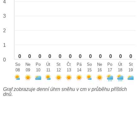
4
3
2
1
0
0
0
0
0
0
0
0
0
0
0
0
0
So
Ne
Po
Út
St
Čt
Pá
So
Ne
Po
Út
St
08
09
10
11
12
13
14
15
16
17
18
19
Graf zobrazuje denní úhrn sněhu v cm v průběhu příštích
dnů.