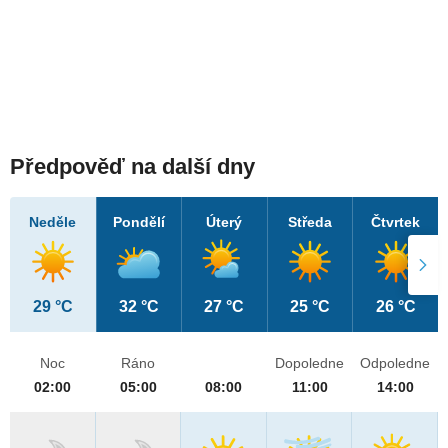
Předpověď na další dny
Neděle
Pondělí
Úterý
Středa
Čtvrtek
29 °C
32 °C
27 °C
25 °C
26 °C
Noc
Ráno
Dopoledne
Odpoledne
02:00
05:00
08:00
11:00
14:00