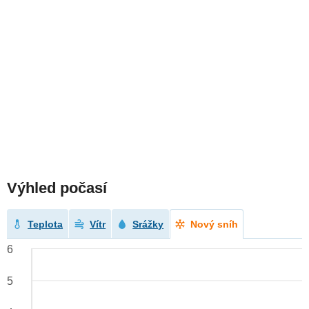
Výhled počasí
Teplota
Vítr
Srážky
Nový sníh
6
5