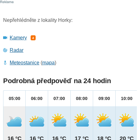
Nepřehlédněte z lokality Horky:
Kamery
4
Radar
Meteostanice
(
mapa
)
Podrobná předpověď na 24 hodin
05:00
06:00
07:00
08:00
09:00
10:00
16 °C
16 °C
16 °C
17 °C
18 °C
20 °C