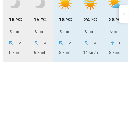
16 °C
15 °C
18 °C
24 °C
28 °C
0 mm
0 mm
0 mm
0 mm
0 mm
JV
JV
JV
JV
J
8 km/h
6 km/h
9 km/h
14 km/h
9 km/h