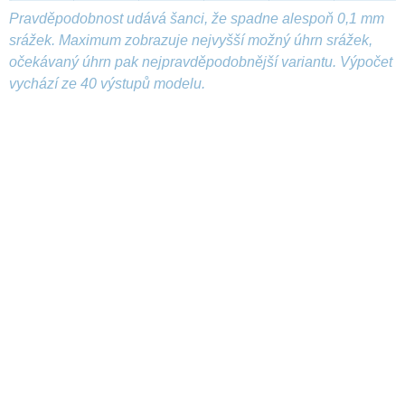
Pravděpodobnost udává šanci, že spadne alespoň 0,1 mm
srážek. Maximum zobrazuje nejvyšší možný úhrn srážek,
očekávaný úhrn pak nejpravděpodobnější variantu. Výpočet
vychází ze 40 výstupů modelu.