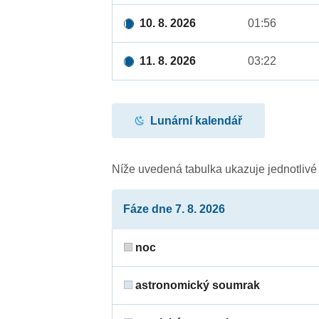
10. 8. 2026
01:56
11. 8. 2026
03:22
Lunární kalendář
Níže uvedená tabulka ukazuje jednotliv
Fáze dne 7. 8. 2026
noc
astronomický soumrak