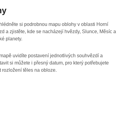
hy
hlédněte si podrobnou mapu oblohy v oblasti Horní
zd a zjistěte, kde se nacházejí hvězdy, Slunce, Měsíc a
ké planety.
mapě uvidíte postavení jednotlivých souhvězdí a
tavit si můžete i přesný datum, pro který potřebujete
t rozložení těles na obloze.