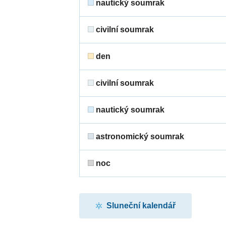
nautický soumrak
civilní soumrak
den
civilní soumrak
nautický soumrak
astronomický soumrak
noc
Sluneční kalendář