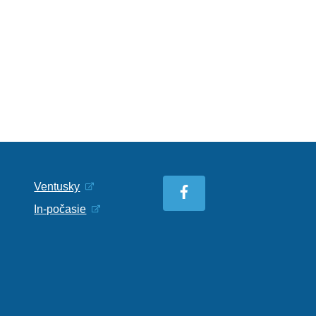
Ventusky
In-počasie