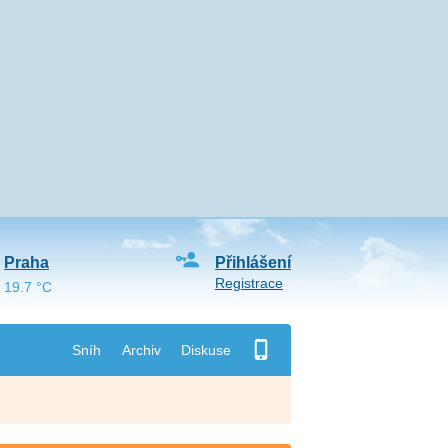
Praha
Přihlášení
Registrace
19.7 °C
Sníh
Archiv
Diskuse