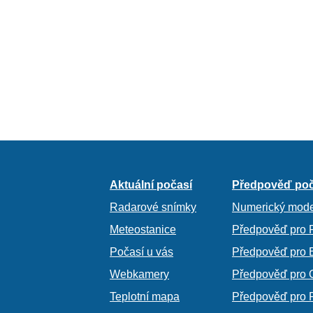
Aktuální počasí
Předpověď poč
Radarové snímky
Numerický mode
Meteostanice
Předpověď pro 
Počasí u vás
Předpověď pro 
Webkamery
Předpověď pro 
Teplotní mapa
Předpověď pro 