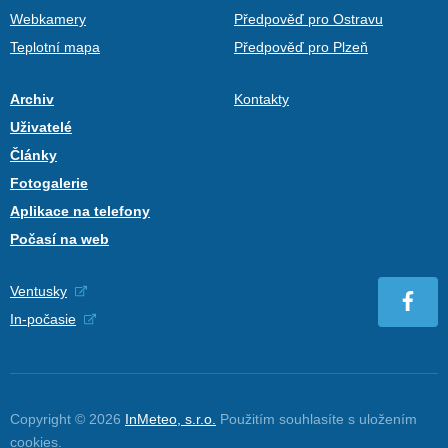
Webkamery
Předpověď pro Ostravu
Teplotní mapa
Předpověď pro Plzeň
Archiv
Kontakty
Uživatelé
Články
Fotogalerie
Aplikace na telefony
Počasí na web
Ventusky
In-počasie
Copyright © 2026
InMeteo, s.r.o.
Použitím souhlasíte s uložením
cookies
.