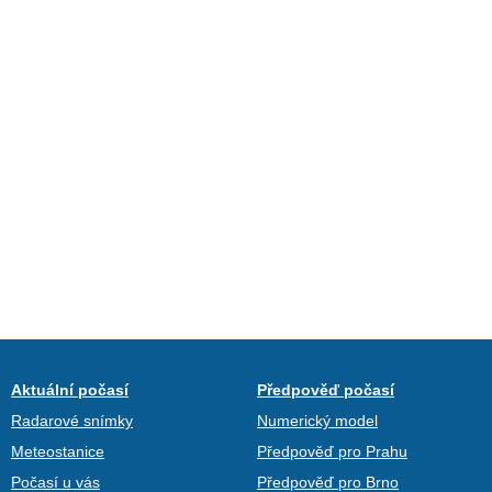
Aktuální počasí
Předpověď počasí
Radarové snímky
Numerický model
Meteostanice
Předpověď pro Prahu
Počasí u vás
Předpověď pro Brno