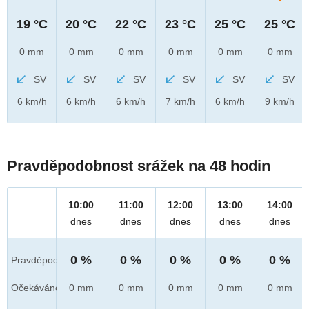
19 °C
20 °C
22 °C
23 °C
25 °C
25 °C
0 mm
0 mm
0 mm
0 mm
0 mm
0 mm
SV
SV
SV
SV
SV
SV
6 km/h
6 km/h
6 km/h
7 km/h
6 km/h
9 km/h
Pravděpodobnost srážek na 48 hodin
10:00
11:00
12:00
13:00
14:00
dnes
dnes
dnes
dnes
dnes
0 %
0 %
0 %
0 %
0 %
Pravděpod.
Očekáváno
0 mm
0 mm
0 mm
0 mm
0 mm