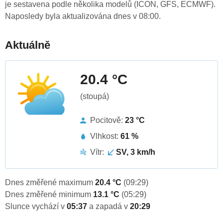
je sestavena podle několika modelů (ICON, GFS, ECMWF).
Naposledy byla aktualizována dnes v 08:00.
Aktuálně
20.4 °C
(stoupá)
Pocitově:
23 °C
Vlhkost:
61 %
Vítr:
SV, 3 km/h
Dnes změřené maximum
20.4 °C
(09:29)
Dnes změřené minimum
13.1 °C
(05:29)
Slunce vychází v
05:37
a zapadá v
20:29