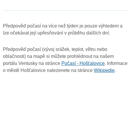
Předpověď počasí na více než týden je pouze výhledem a
lze očekávat její upřesňování v průběhu dalších dní.
Předpověď počasí (vývoj srážek, teplot, větru nebo
oblačnosti) na mapě si můžete prohlédnout na našem
portálu Ventusky na stránce
Počasí - Hošťalovice
. Informace
o městě Hošťalovice nalezenete na stránce
Wikipedie
.