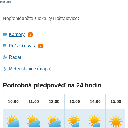
Nepřehlédněte z lokality Hošťalovice:
Kamery
3
Počasí u vás
2
Radar
Meteostanice
(
mapa
)
Podrobná předpověď na 24 hodin
10:00
11:00
12:00
13:00
14:00
15:00