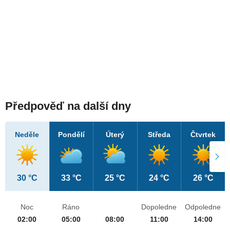
Předpověď na další dny
Neděle
Pondělí
Úterý
Středa
Čtvrtek
30 °C
33 °C
25 °C
24 °C
26 °C
Noc
Ráno
Dopoledne
Odpoledne
02:00
05:00
08:00
11:00
14:00