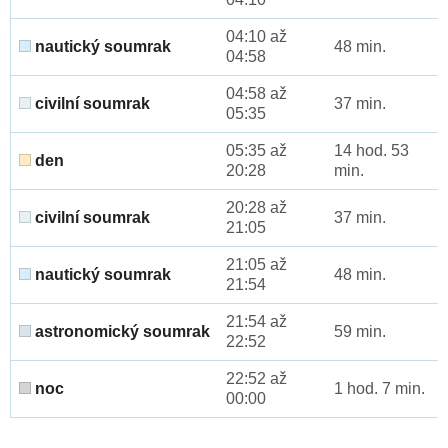
04:10 až
nautický soumrak
48 min.
04:58
04:58 až
civilní soumrak
37 min.
05:35
05:35 až
14 hod. 53
den
20:28
min.
20:28 až
civilní soumrak
37 min.
21:05
21:05 až
nautický soumrak
48 min.
21:54
21:54 až
astronomický soumrak
59 min.
22:52
22:52 až
noc
1 hod. 7 min.
00:00