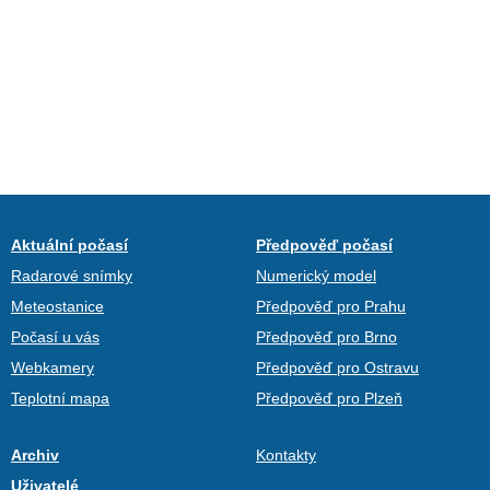
Aktuální počasí
Předpověď počasí
Radarové snímky
Numerický model
Meteostanice
Předpověď pro Prahu
Počasí u vás
Předpověď pro Brno
Webkamery
Předpověď pro Ostravu
Teplotní mapa
Předpověď pro Plzeň
Archiv
Kontakty
Uživatelé