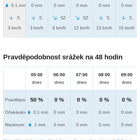
0.1 mm
0 mm
0 mm
0 mm
0 mm
0 mm
S
S
SZ
SZ
S
S
3 km/h
3 km/h
6 km/h
12 km/h
13 km/h
15 km/h
Pravděpodobnost srážek na 48 hodin
05:00
06:00
07:00
08:00
09:00
dnes
dnes
dnes
dnes
dnes
50 %
0 %
0 %
0 %
0 %
Pravděpod.
Očekáváno
0.1 mm
0 mm
0 mm
0 mm
0 mm
Maximum
1 mm
0 mm
0 mm
0 mm
0 mm