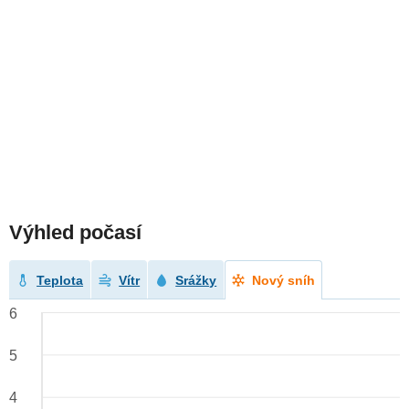
Výhled počasí
Teplota
Vítr
Srážky
Nový sníh
6
5
4