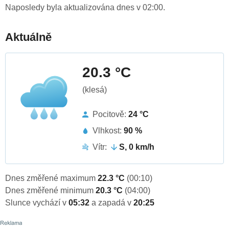
Naposledy byla aktualizována dnes v 02:00.
Aktuálně
20.3 °C
(klesá)
Pocitově:
24 °C
Vlhkost:
90 %
Vítr:
S, 0 km/h
Dnes změřené maximum
22.3 °C
(00:10)
Dnes změřené minimum
20.3 °C
(04:00)
Slunce vychází v
05:32
a zapadá v
20:25