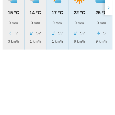
15 °C
14 °C
17 °C
22 °C
25 °C
0 mm
0 mm
0 mm
0 mm
0 mm
V
SV
SV
SV
S
3 km/h
1 km/h
1 km/h
9 km/h
9 km/h