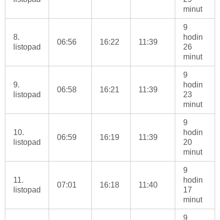
minut
9
8.
hodin
06:56
16:22
11:39
listopad
26
minut
9
9.
hodin
06:58
16:21
11:39
listopad
23
minut
9
10.
hodin
06:59
16:19
11:39
listopad
20
minut
9
11.
hodin
07:01
16:18
11:40
listopad
17
minut
9