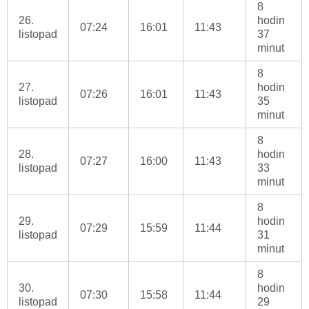
8
26.
hodin
07:24
16:01
11:43
listopad
37
minut
8
27.
hodin
07:26
16:01
11:43
listopad
35
minut
8
28.
hodin
07:27
16:00
11:43
listopad
33
minut
8
29.
hodin
07:29
15:59
11:44
listopad
31
minut
8
30.
hodin
07:30
15:58
11:44
listopad
29