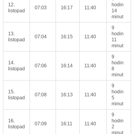
12.
hodin
07:03
16:17
11:40
listopad
14
minut
9
13.
hodin
07:04
16:15
11:40
listopad
11
minut
9
14.
hodin
07:06
16:14
11:40
listopad
8
minut
9
15.
hodin
07:08
16:13
11:40
listopad
5
minut
9
16.
hodin
07:09
16:11
11:40
listopad
2
minut