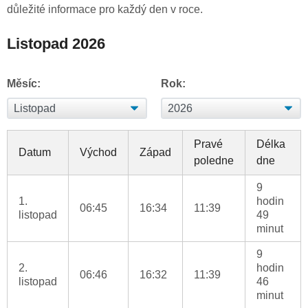
důležité informace pro každý den v roce.
Listopad 2026
Měsíc:
Rok:
Pravé
Délka
Datum
Východ
Západ
poledne
dne
9
1.
hodin
06:45
16:34
11:39
listopad
49
minut
9
2.
hodin
06:46
16:32
11:39
listopad
46
minut