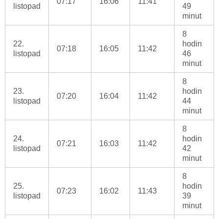
07:17
16:06
11:41
listopad
49
minut
8
22.
hodin
07:18
16:05
11:42
listopad
46
minut
8
23.
hodin
07:20
16:04
11:42
listopad
44
minut
8
24.
hodin
07:21
16:03
11:42
listopad
42
minut
8
25.
hodin
07:23
16:02
11:43
listopad
39
minut