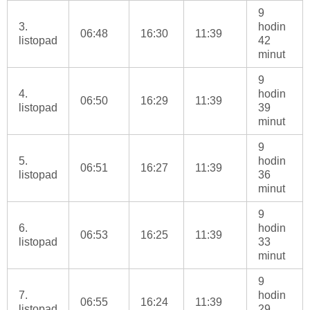
9
3.
hodin
06:48
16:30
11:39
listopad
42
minut
9
4.
hodin
06:50
16:29
11:39
listopad
39
minut
9
5.
hodin
06:51
16:27
11:39
listopad
36
minut
9
6.
hodin
06:53
16:25
11:39
listopad
33
minut
9
7.
hodin
06:55
16:24
11:39
listopad
29