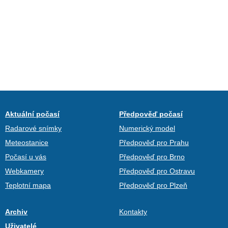
Aktuální počasí
Předpověď počasí
Radarové snímky
Numerický model
Meteostanice
Předpověď pro Prahu
Počasí u vás
Předpověď pro Brno
Webkamery
Předpověď pro Ostravu
Teplotní mapa
Předpověď pro Plzeň
Archiv
Kontakty
Uživatelé