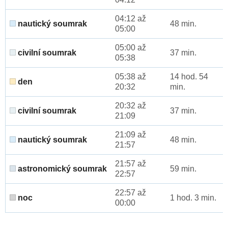
04:12 až
nautický soumrak
48 min.
05:00
05:00 až
civilní soumrak
37 min.
05:38
05:38 až
14 hod. 54
den
20:32
min.
20:32 až
civilní soumrak
37 min.
21:09
21:09 až
nautický soumrak
48 min.
21:57
21:57 až
astronomický soumrak
59 min.
22:57
22:57 až
noc
1 hod. 3 min.
00:00