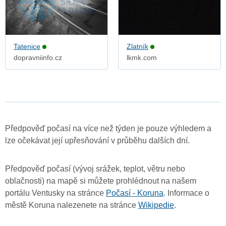
Tatenice
Zlatník
dopravniinfo.cz
lkmk.com
Předpověď počasí na více než týden je pouze výhledem a
lze očekávat její upřesňování v průběhu dalších dní.
Předpověď počasí (vývoj srážek, teplot, větru nebo
oblačnosti) na mapě si můžete prohlédnout na našem
portálu Ventusky na stránce
Počasí - Koruna
. Informace o
městě Koruna nalezenete na stránce
Wikipedie
.