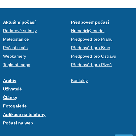
Aktuální počasí
Předpověď počasí
Radarové snímky
Numerický model
Meteostanice
Předpověď pro Prahu
Počasí u vás
Předpověď pro Brno
Webkamery
Předpověď pro Ostravu
Teplotní mapa
Předpověď pro Plzeň
Archiv
Kontakty
Uživatelé
Články
Fotogalerie
Aplikace na telefony
Počasí na web