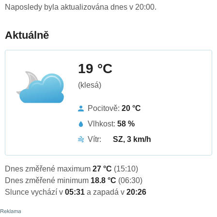
Naposledy byla aktualizována dnes v 20:00.
Aktuálně
19 °C
(klesá)
Pocitově:
20 °C
Vlhkost:
58 %
Vítr:
SZ, 3 km/h
Dnes změřené maximum
27 °C
(15:10)
Dnes změřené minimum
18.8 °C
(06:30)
Slunce vychází v
05:31
a zapadá v
20:26