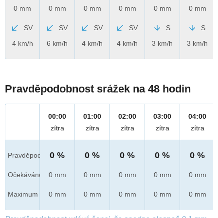
0 mm
0 mm
0 mm
0 mm
0 mm
0 mm
SV
SV
SV
SV
S
S
4 km/h
6 km/h
4 km/h
4 km/h
3 km/h
3 km/h
Pravděpodobnost srážek na 48 hodin
00:00
01:00
02:00
03:00
04:00
zítra
zítra
zítra
zítra
zítra
0 %
0 %
0 %
0 %
0 %
Pravděpod.
Očekáváno
0 mm
0 mm
0 mm
0 mm
0 mm
Maximum
0 mm
0 mm
0 mm
0 mm
0 mm