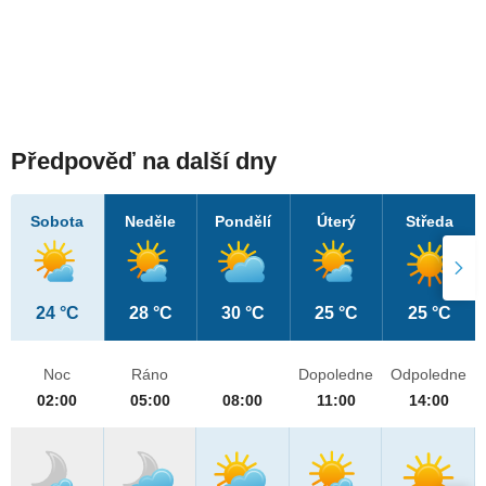
Předpověď na další dny
Sobota
Neděle
Pondělí
Úterý
Středa
24 °C
28 °C
30 °C
25 °C
25 °C
Noc
Ráno
Dopoledne
Odpoledne
02:00
05:00
08:00
11:00
14:00