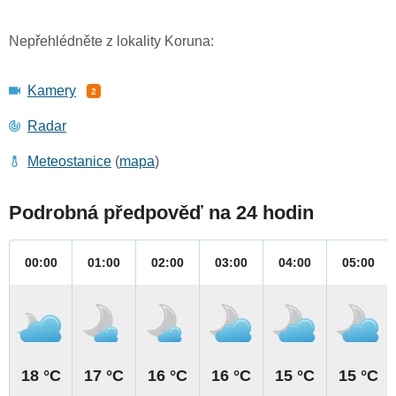
Nepřehlédněte z lokality Koruna:
Kamery
2
Radar
Meteostanice
(
mapa
)
Podrobná předpověď na 24 hodin
00:00
01:00
02:00
03:00
04:00
05:00
18 °C
17 °C
16 °C
16 °C
15 °C
15 °C