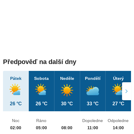
Předpověď na další dny
Pátek
Sobota
Neděle
Pondělí
Úterý
26 °C
26 °C
30 °C
33 °C
27 °C
Noc
Ráno
Dopoledne
Odpoledne
02:00
05:00
08:00
11:00
14:00