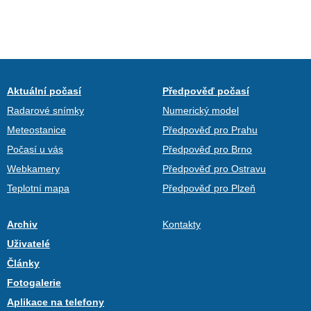
Aktuální počasí
Předpověď počasí
Radarové snímky
Numerický model
Meteostanice
Předpověď pro Prahu
Počasí u vás
Předpověď pro Brno
Webkamery
Předpověď pro Ostravu
Teplotní mapa
Předpověď pro Plzeň
Archiv
Kontakty
Uživatelé
Články
Fotogalerie
Aplikace na telefony