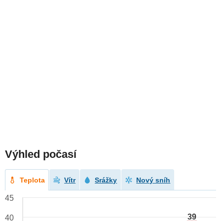
Výhled počasí
Teplota
Vítr
Srážky
Nový sníh
45
39
40