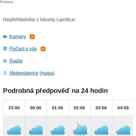
Nepřehlédněte z lokality Lipoltice:
Kamery
2
Počasí u vás
8
Radar
Meteostanice
(
mapa
)
Podrobná předpověď na 24 hodin
23:00
00:00
01:00
02:00
03:00
04:00