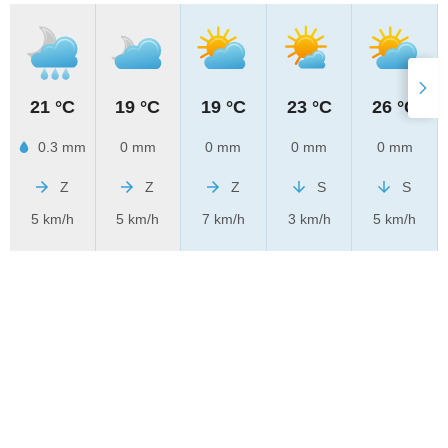
21 °C
19 °C
19 °C
23 °C
26 °C
0.3 mm
0 mm
0 mm
0 mm
0 mm
Z
Z
Z
S
S
5 km/h
5 km/h
7 km/h
3 km/h
5 km/h