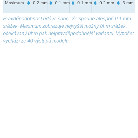
Maximum
0.2 mm
0.1 mm
0.1 mm
0.2 mm
3 mm
Pravděpodobnost udává šanci, že spadne alespoň 0,1 mm
srážek. Maximum zobrazuje nejvyšší možný úhrn srážek,
očekávaný úhrn pak nejpravděpodobnější variantu. Výpočet
vychází ze 40 výstupů modelu.