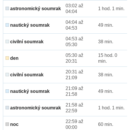
03:02 až
astronomický soumrak
1 hod. 1 min.
04:04
04:04 až
nautický soumrak
49 min.
04:53
04:53 až
civilní soumrak
38 min.
05:30
05:30 až
15 hod. 0
den
20:31
min.
20:31 až
civilní soumrak
38 min.
21:09
21:09 až
nautický soumrak
49 min.
21:58
21:58 až
astronomický soumrak
1 hod. 1 min.
22:59
22:59 až
noc
60 min.
00:00