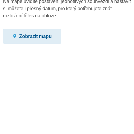
Na mapě uvidíte postavení jednotlivých souhvězdí a nastavit
si můžete i přesný datum, pro který potřebujete znát
rozložení těles na obloze.
Zobrazit mapu