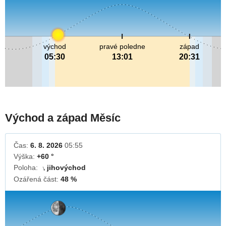
východ
pravé poledne
západ
05:30
13:01
20:31
Východ a západ Měsíc
Čas:
6. 8. 2026
05:55
Výška:
+60 °
Poloha:
jihovýchod
↓
Ozářená část:
48 %