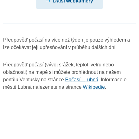
Další webkamery
Předpověď počasí na více než týden je pouze výhledem a
lze očekávat její upřesňování v průběhu dalších dní.
Předpověď počasí (vývoj srážek, teplot, větru nebo
oblačnosti) na mapě si můžete prohlédnout na našem
portálu Ventusky na stránce
Počasí - Lubná
. Informace o
městě Lubná nalezenete na stránce
Wikipedie
.