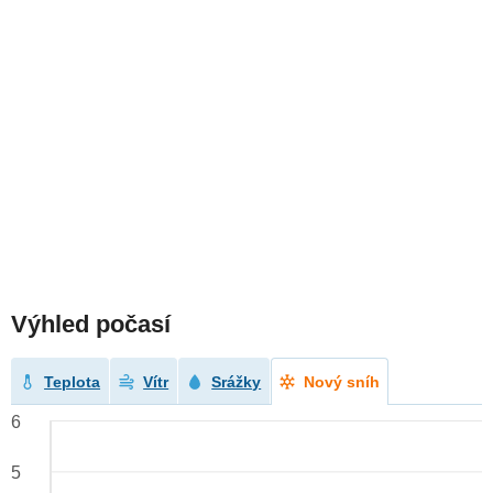
Výhled počasí
Teplota
Vítr
Srážky
Nový sníh
6
5