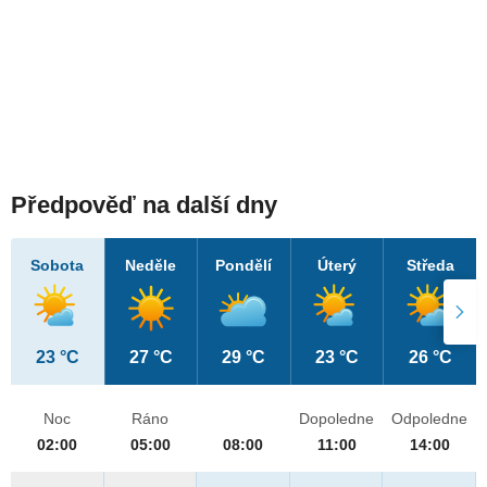
Předpověď na další dny
Sobota
Neděle
Pondělí
Úterý
Středa
23 °C
27 °C
29 °C
23 °C
26 °C
Noc
Ráno
Dopoledne
Odpoledne
02:00
05:00
08:00
11:00
14:00