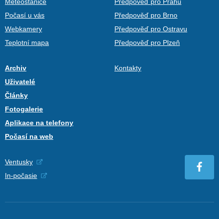
Meteostanice
Předpověď pro Prahu
Počasí u vás
Předpověď pro Brno
Webkamery
Předpověď pro Ostravu
Teplotní mapa
Předpověď pro Plzeň
Archiv
Kontakty
Uživatelé
Články
Fotogalerie
Aplikace na telefony
Počasí na web
Ventusky
In-počasie