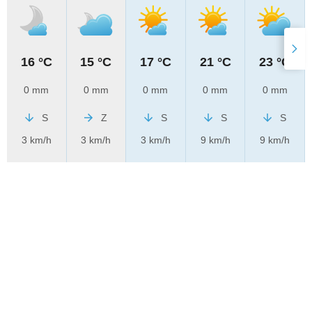
16 °C
15 °C
17 °C
21 °C
23 °C
0 mm
0 mm
0 mm
0 mm
0 mm
S
Z
S
S
S
3 km/h
3 km/h
3 km/h
9 km/h
9 km/h