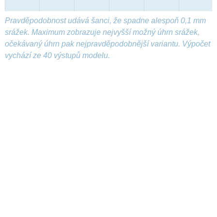
Pravděpodobnost udává šanci, že spadne alespoň 0,1 mm
srážek. Maximum zobrazuje nejvyšší možný úhrn srážek,
očekávaný úhrn pak nejpravděpodobnější variantu. Výpočet
vychází ze 40 výstupů modelu.