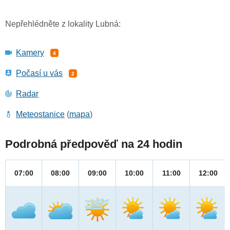
Nepřehlédněte z lokality Lubná:
Kamery
4
Počasí u vás
2
Radar
Meteostanice
(
mapa
)
Podrobná předpověď na 24 hodin
07:00
08:00
09:00
10:00
11:00
12:00