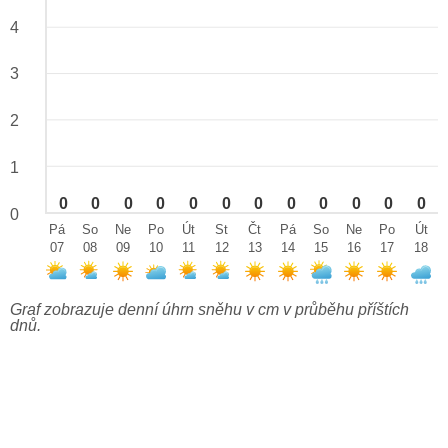
4
3
2
1
0
0
0
0
0
0
0
0
0
0
0
0
0
Pá
So
Ne
Po
Út
St
Čt
Pá
So
Ne
Po
Út
07
08
09
10
11
12
13
14
15
16
17
18
Graf zobrazuje denní úhrn sněhu v cm v průběhu příštích
dnů.