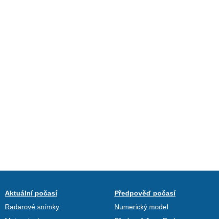
Aktuální počasí
Předpověď počasí
Radarové snímky
Numerický model