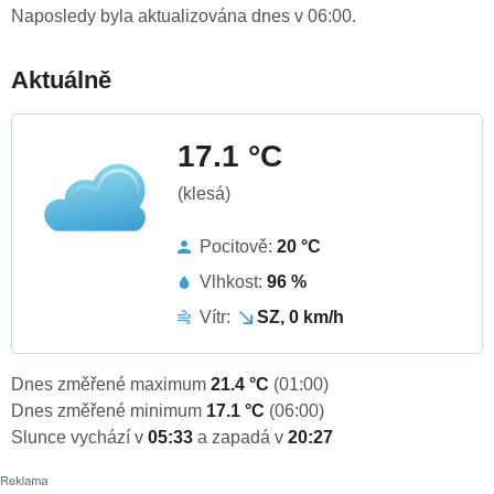
Naposledy byla aktualizována dnes v 06:00.
Aktuálně
17.1 °C
(klesá)
Pocitově:
20 °C
Vlhkost:
96 %
Vítr:
SZ, 0 km/h
Dnes změřené maximum
21.4 °C
(01:00)
Dnes změřené minimum
17.1 °C
(06:00)
Slunce vychází v
05:33
a zapadá v
20:27