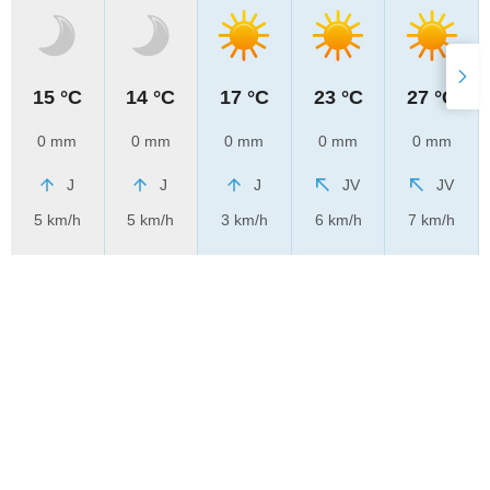
15 °C
14 °C
17 °C
23 °C
27 °C
0 mm
0 mm
0 mm
0 mm
0 mm
J
J
J
JV
JV
5 km/h
5 km/h
3 km/h
6 km/h
7 km/h