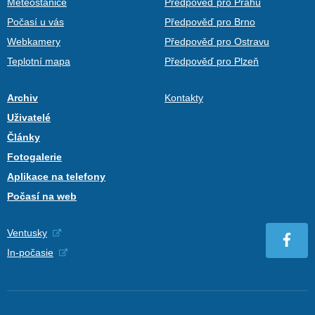
Meteostanice
Předpověď pro Prahu
Počasí u vás
Předpověď pro Brno
Webkamery
Předpověď pro Ostravu
Teplotní mapa
Předpověď pro Plzeň
Archiv
Kontakty
Uživatelé
Články
Fotogalerie
Aplikace na telefony
Počasí na web
Ventusky
In-počasie