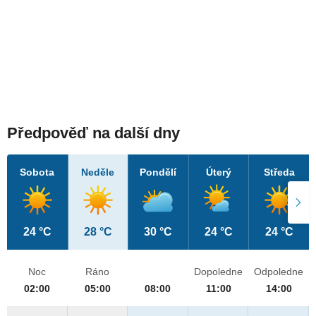
Předpověď na další dny
Sobota
Neděle
Pondělí
Úterý
Středa
24 °C
28 °C
30 °C
24 °C
24 °C
Noc
Ráno
Dopoledne
Odpoledne
02:00
05:00
08:00
11:00
14:00