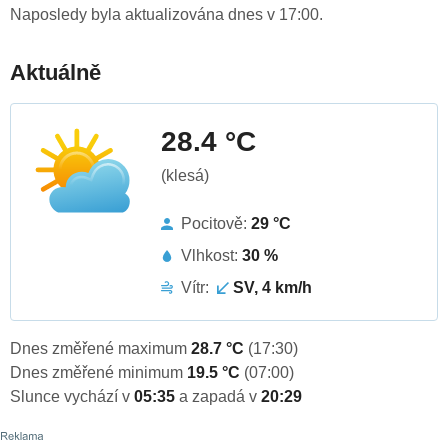
Naposledy byla aktualizována dnes v 17:00.
Aktuálně
28.4 °C
(klesá)
Pocitově:
29 °C
Vlhkost:
30 %
Vítr:
SV, 4 km/h
Dnes změřené maximum
28.7 °C
(17:30)
Dnes změřené minimum
19.5 °C
(07:00)
Slunce vychází v
05:35
a zapadá v
20:29