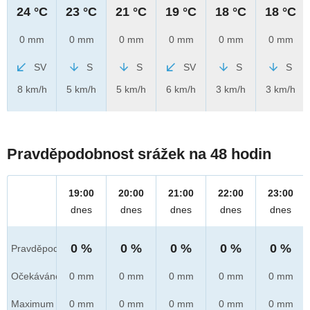
24 °C
23 °C
21 °C
19 °C
18 °C
18 °C
0 mm
0 mm
0 mm
0 mm
0 mm
0 mm
SV
S
S
SV
S
S
8 km/h
5 km/h
5 km/h
6 km/h
3 km/h
3 km/h
Pravděpodobnost srážek na 48 hodin
19:00
20:00
21:00
22:00
23:00
dnes
dnes
dnes
dnes
dnes
0 %
0 %
0 %
0 %
0 %
Pravděpod.
Očekáváno
0 mm
0 mm
0 mm
0 mm
0 mm
Maximum
0 mm
0 mm
0 mm
0 mm
0 mm