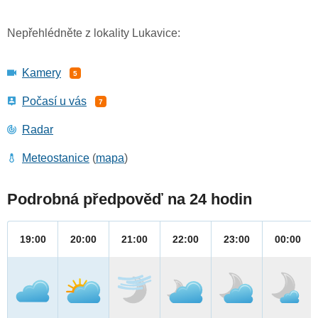
Nepřehlédněte z lokality Lukavice:
Kamery
5
Počasí u vás
7
Radar
Meteostanice
(
mapa
)
Podrobná předpověď na 24 hodin
19:00
20:00
21:00
22:00
23:00
00:00