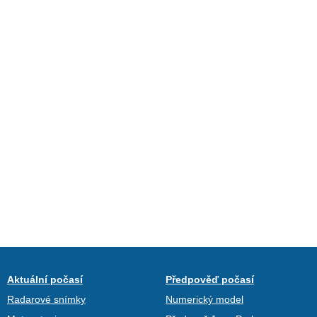
Aktuální počasí
Předpověď počasí
Radarové snímky
Numerický model