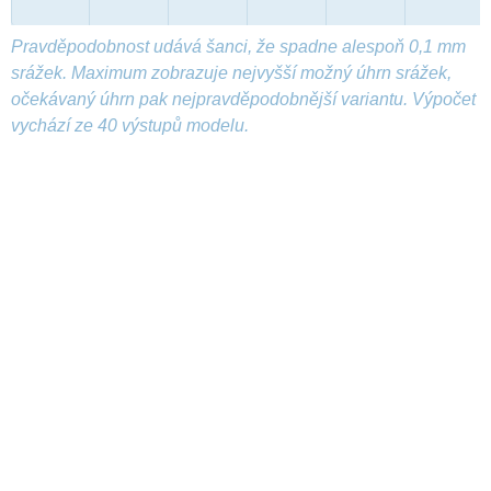
Pravděpodobnost udává šanci, že spadne alespoň 0,1 mm
srážek. Maximum zobrazuje nejvyšší možný úhrn srážek,
očekávaný úhrn pak nejpravděpodobnější variantu. Výpočet
vychází ze 40 výstupů modelu.