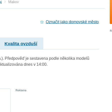
aj
Makov
Označit jako domovské město
Kvalita ovzduší
 m.). Předpověď je sestavena podle několika modelů
tualizována dnes v 14:00.