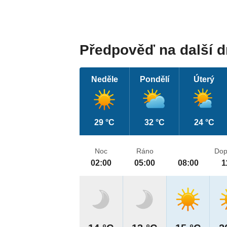
Předpověď na další 
Neděle
Pondělí
Úterý
29 °C
32 °C
24 °C
Noc
Ráno
Dop
02:00
05:00
08:00
1