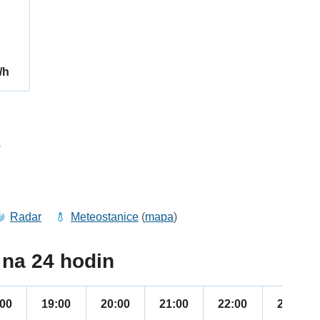
/h
6
Radar
Meteostanice
(
mapa
)
na 24 hodin
:00
19:00
20:00
21:00
22:00
23:00