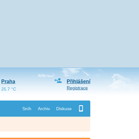
Praha
Přihlášení
Registrace
25.7 °C
Sníh
Archiv
Diskuse