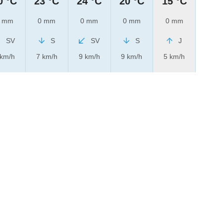
0 °C
23 °C
24 °C
20 °C
15 °C
 mm
0 mm
0 mm
0 mm
0 mm
SV
S
SV
S
J
 km/h
7 km/h
9 km/h
9 km/h
5 km/h