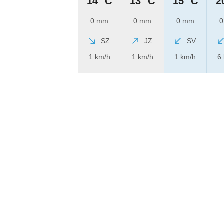
14 °C
13 °C
15 °C
2
0 mm
0 mm
0 mm
0
SZ
JZ
SV
1 km/h
1 km/h
1 km/h
6