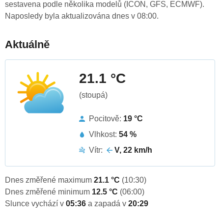
sestavena podle několika modelů (ICON, GFS, ECMWF).
Naposledy byla aktualizována dnes v 08:00.
Aktuálně
21.1 °C
(stoupá)
Pocitově:
19 °C
Vlhkost:
54 %
Vítr:
V, 22 km/h
Dnes změřené maximum
21.1 °C
(10:30)
Dnes změřené minimum
12.5 °C
(06:00)
Slunce vychází v
05:36
a zapadá v
20:29