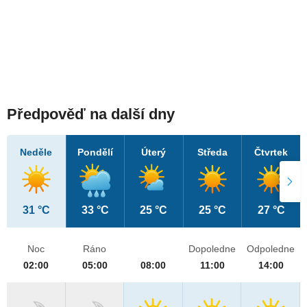
Předpověď na další dny
Neděle
Pondělí
Úterý
Středa
Čtvrtek
31 °C
33 °C
25 °C
25 °C
27 °C
Noc
Ráno
Dopoledne
Odpoledne
02:00
05:00
08:00
11:00
14:00