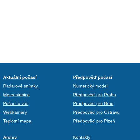
Aktuální počasí
Předpověď počasí
Radarové snímky
Numerický model
Meteostanice
Předpověď pro Prahu
Počasí u vás
Předpověď pro Brno
Webkamery
Předpověď pro Ostravu
Teplotní mapa
Předpověď pro Plzeň
Archiv
Kontakty