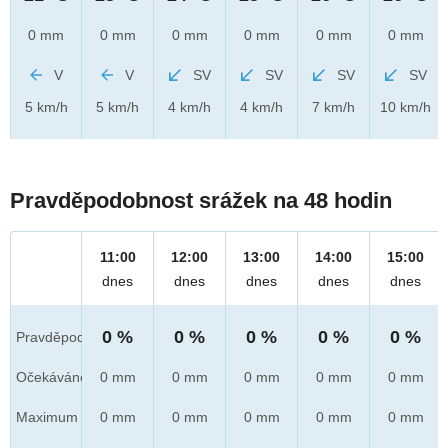
0 mm
0 mm
0 mm
0 mm
0 mm
0 mm
V
V
SV
SV
SV
SV
5 km/h
5 km/h
4 km/h
4 km/h
7 km/h
10 km/h
Pravděpodobnost srážek na 48 hodin
11:00
12:00
13:00
14:00
15:00
dnes
dnes
dnes
dnes
dnes
0 %
0 %
0 %
0 %
0 %
Pravděpod.
Očekáváno
0 mm
0 mm
0 mm
0 mm
0 mm
Maximum
0 mm
0 mm
0 mm
0 mm
0 mm