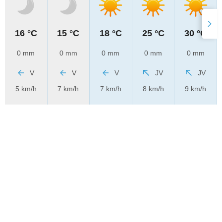
16 °C
15 °C
18 °C
25 °C
30 °C
0 mm
0 mm
0 mm
0 mm
0 mm
V
V
V
JV
JV
5 km/h
7 km/h
7 km/h
8 km/h
9 km/h