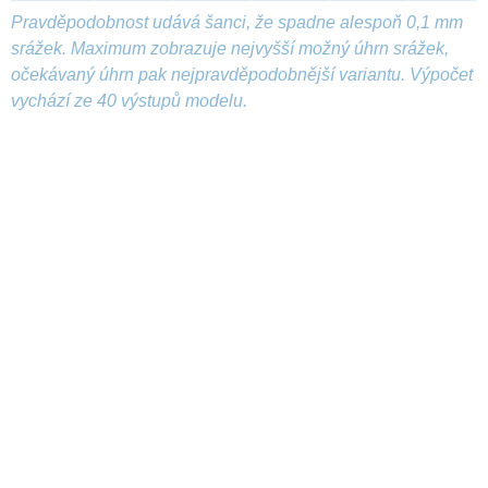
Pravděpodobnost udává šanci, že spadne alespoň 0,1 mm
srážek. Maximum zobrazuje nejvyšší možný úhrn srážek,
očekávaný úhrn pak nejpravděpodobnější variantu. Výpočet
vychází ze 40 výstupů modelu.