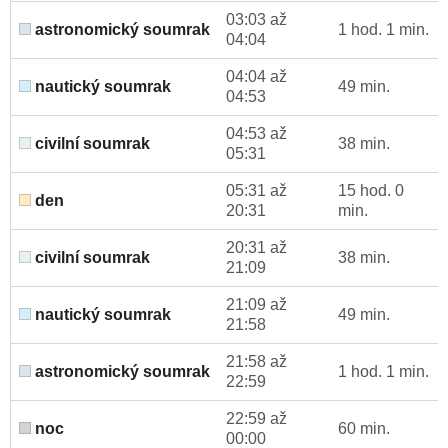
03:03 až
astronomický soumrak
1 hod. 1 min.
04:04
04:04 až
nautický soumrak
49 min.
04:53
04:53 až
civilní soumrak
38 min.
05:31
05:31 až
15 hod. 0
den
20:31
min.
20:31 až
civilní soumrak
38 min.
21:09
21:09 až
nautický soumrak
49 min.
21:58
21:58 až
astronomický soumrak
1 hod. 1 min.
22:59
22:59 až
noc
60 min.
00:00