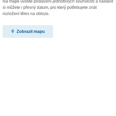
Na mapě uvidíte postavení jednotlivých souhvězdí a nastavit
si můžete i přesný datum, pro který potřebujete znát
rozložení těles na obloze.
Zobrazit mapu