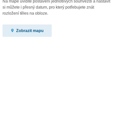
Na mapě uvidíte postavení jednotlivých souhvězdí a nastavit
si můžete i přesný datum, pro který potřebujete znát
rozložení těles na obloze.
Zobrazit mapu