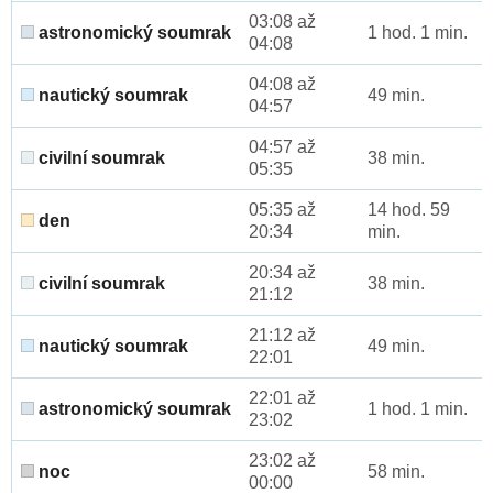
03:08 až
astronomický soumrak
1 hod. 1 min.
04:08
04:08 až
nautický soumrak
49 min.
04:57
04:57 až
civilní soumrak
38 min.
05:35
05:35 až
14 hod. 59
den
20:34
min.
20:34 až
civilní soumrak
38 min.
21:12
21:12 až
nautický soumrak
49 min.
22:01
22:01 až
astronomický soumrak
1 hod. 1 min.
23:02
23:02 až
noc
58 min.
00:00