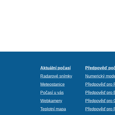
Aktuální počasí
Předpověď poč
Radarové snímky
Numerický mode
Meteostanice
Předpověď pro 
Počasí u vás
Předpověď pro 
Webkamery
Předpověď pro 
Teplotní mapa
Předpověď pro 