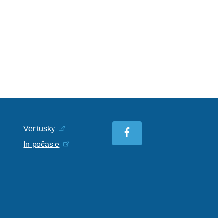
Ventusky
In-počasie