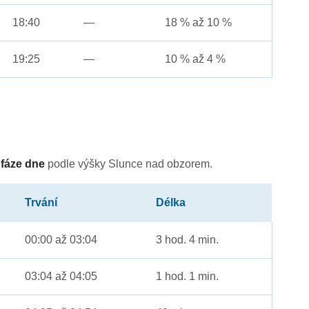
18:40
—
18 % až 10 %
19:25
—
10 % až 4 %
é
fáze dne
podle výšky Slunce nad obzorem.
Trvání
Délka
00:00 až 03:04
3 hod. 4 min.
03:04 až 04:05
1 hod. 1 min.