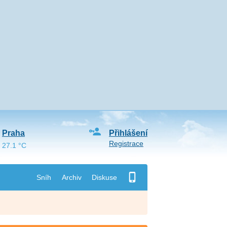
Praha
Přihlášení
Registrace
27.1 °C
Sníh
Archiv
Diskuse