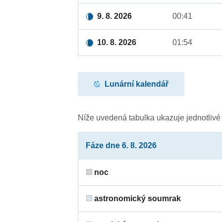
9. 8. 2026
00:41
10. 8. 2026
01:54
Lunární kalendář
Níže uvedená tabulka ukazuje jednotliv
Fáze dne 6. 8. 2026
noc
astronomický soumrak