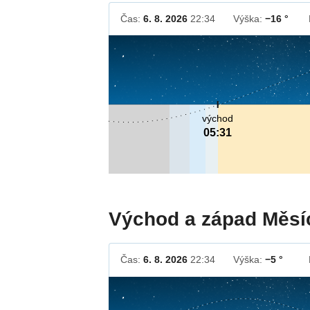
Čas:
6. 8. 2026
22:34
Výška:
−16 °
východ
05:31
Východ a západ Měsí
Čas:
6. 8. 2026
22:34
Výška:
−5 °