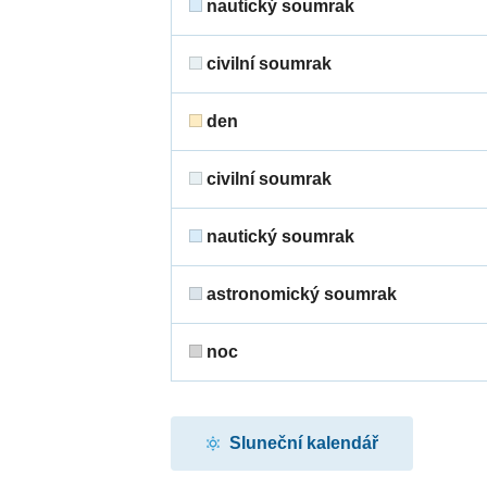
nautický soumrak
civilní soumrak
den
civilní soumrak
nautický soumrak
astronomický soumrak
noc
Sluneční kalendář