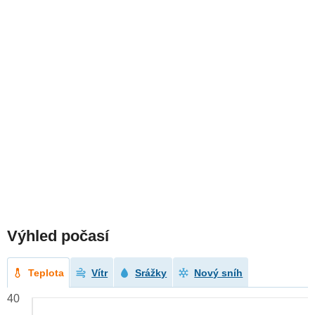
Výhled počasí
Teplota
Vítr
Srážky
Nový sníh
40