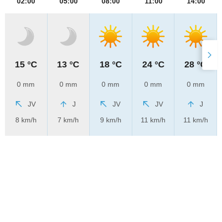
02:00
05:00
08:00
11:00
14:00
15 °C
13 °C
18 °C
24 °C
28 °C
0 mm
0 mm
0 mm
0 mm
0 mm
JV
J
JV
JV
J
8 km/h
7 km/h
9 km/h
11 km/h
11 km/h