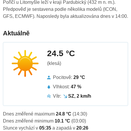
Poříčí u Litomyšle leží v kraji Pardubický (432 m n. m.).
Předpověď je sestavena podle několika modelů (ICON,
GFS, ECMWF). Naposledy byla aktualizována dnes v 14:00.
Aktuálně
24.5 °C
(klesá)
Pocitově:
29 °C
Vlhkost:
47 %
Vítr:
SZ, 2 km/h
Dnes změřené maximum
24.8 °C
(14:30)
Dnes změřené minimum
10.1 °C
(03:00)
Slunce vychází v
05:35
a zapadá v
20:26