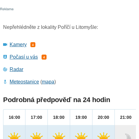
Nepřehlédněte z lokality Poříčí u Litomyšle:
Kamery
4
Počasí u vás
4
Radar
Meteostanice
(
mapa
)
Podrobná předpověď na 24 hodin
16:00
17:00
18:00
19:00
20:00
21:00