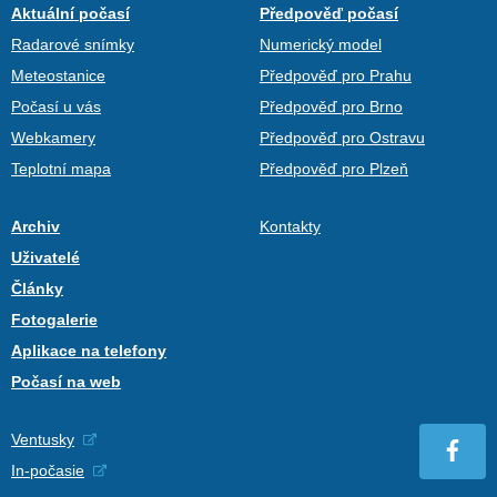
Aktuální počasí
Předpověď počasí
Radarové snímky
Numerický model
Meteostanice
Předpověď pro Prahu
Počasí u vás
Předpověď pro Brno
Webkamery
Předpověď pro Ostravu
Teplotní mapa
Předpověď pro Plzeň
Archiv
Kontakty
Uživatelé
Články
Fotogalerie
Aplikace na telefony
Počasí na web
Ventusky
In-počasie