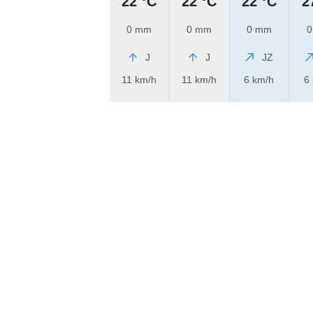
22 °C
22 °C
22 °C
2
0 mm
0 mm
0 mm
0
J
J
JZ
11 km/h
11 km/h
6 km/h
6