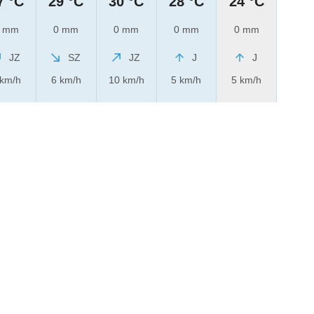
7 °C
29 °C
30 °C
28 °C
24 °C
 mm
0 mm
0 mm
0 mm
0 mm
JZ
SZ
JZ
J
J
 km/h
6 km/h
10 km/h
5 km/h
5 km/h