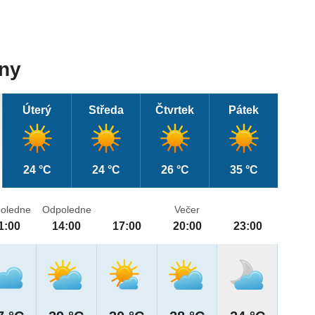
dny
Úterý
Středa
Čtvrtek
Pátek
24 °C
24 °C
26 °C
35 °C
oledne
Odpoledne
Večer
1:00
14:00
17:00
20:00
23:00