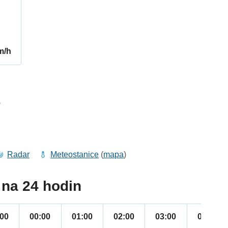
m/h
0
Radar
Meteostanice
(
mapa
)
na 24 hodin
:00
00:00
01:00
02:00
03:00
04:00