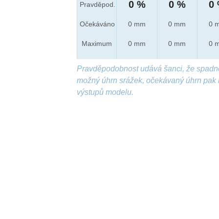
0 %
0 %
0
Pravděpod.
Očekáváno
0 mm
0 mm
0 
Maximum
0 mm
0 mm
0 
Pravděpodobnost udává šanci, že spadn
možný úhrn srážek, očekávaný úhrn pak 
výstupů modelu.