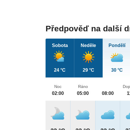
Předpověď na další 
Sobota
Neděle
Pondělí
24 °C
29 °C
30 °C
Noc
Ráno
Dop
02:00
05:00
08:00
1