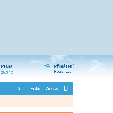
Praha
Přihlášení
Registrace
25.3 °C
Sníh
Archiv
Diskuse