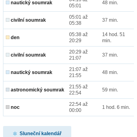
nautický soumrak
48 min.
05:01
05:01 až
civilní soumrak
37 min.
05:38
05:38 až
14 hod. 51
den
20:29
min.
20:29 až
civilní soumrak
37 min.
21:07
21:07 až
nautický soumrak
48 min.
21:55
21:55 až
astronomický soumrak
59 min.
22:54
22:54 až
noc
1 hod. 6 min.
00:00
Sluneční kalendář