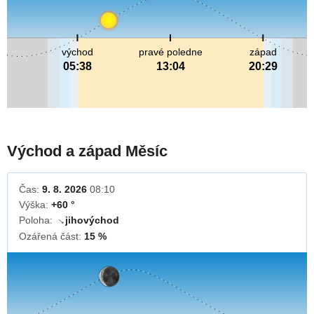
východ
pravé poledne
západ
05:38
13:04
20:29
Východ a západ Měsíc
Čas:
9. 8. 2026
08:10
Výška:
+60 °
Poloha:
jihovýchod
↓
Ozářená část:
15 %