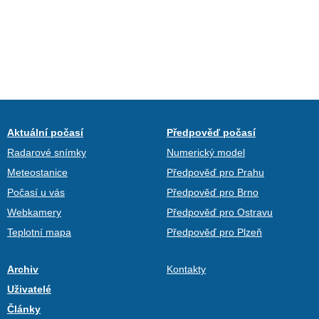
Aktuální počasí
Předpověď počasí
Radarové snímky
Numerický model
Meteostanice
Předpověď pro Prahu
Počasí u vás
Předpověď pro Brno
Webkamery
Předpověď pro Ostravu
Teplotní mapa
Předpověď pro Plzeň
Archiv
Kontakty
Uživatelé
Články