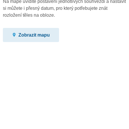
Na mapě uvidíte postavení jednotlivých souhvězdí a nastavit
si můžete i přesný datum, pro který potřebujete znát
rozložení těles na obloze.
Zobrazit mapu