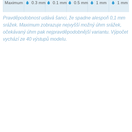
Maximum
0.3 mm
0.1 mm
0.5 mm
1 mm
1 mm
Pravděpodobnost udává šanci, že spadne alespoň 0,1 mm
srážek. Maximum zobrazuje nejvyšší možný úhrn srážek,
očekávaný úhrn pak nejpravděpodobnější variantu. Výpočet
vychází ze 40 výstupů modelu.