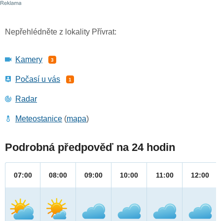
Nepřehlédněte z lokality Přívrat:
Kamery
3
Počasí u vás
1
Radar
Meteostanice
(
mapa
)
Podrobná předpověď na 24 hodin
07:00
08:00
09:00
10:00
11:00
12:00