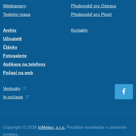
Webkamery
Předpověď pro Ostravu
Teplotní mapa
Předpověď pro Plzeň
Archiv
Kontakty
Uživatelé
Články
Fotogalerie
Aplikace na telefony
Počasí na web
Ventusky
In-počasie
Copyright © 2026
InMeteo, s.r.o.
Použitím souhlasíte s uložením
cookies
.