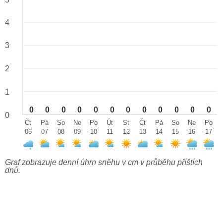
4
3
2
1
0
0
0
0
0
0
0
0
0
0
0
0
0
Čt
Pá
So
Ne
Po
Út
St
Čt
Pá
So
Ne
Po
06
07
08
09
10
11
12
13
14
15
16
17
Graf zobrazuje denní úhrn sněhu v cm v průběhu příštích
dnů.