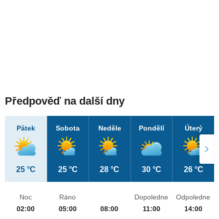
Předpověď na další dny
Pátek
Sobota
Neděle
Pondělí
Úterý
25 °C
25 °C
28 °C
30 °C
26 °C
Noc
Ráno
Dopoledne
Odpoledne
02:00
05:00
08:00
11:00
14:00