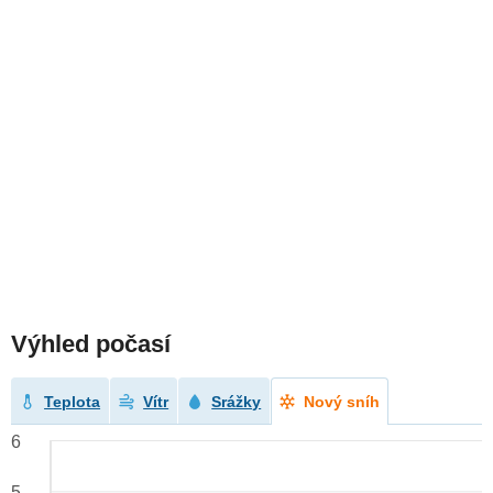
Výhled počasí
Teplota
Vítr
Srážky
Nový sníh
6
5