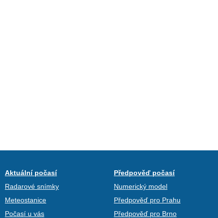
Aktuální počasí
Předpověď počasí
Radarové snímky
Numerický model
Meteostanice
Předpověď pro Prahu
Počasí u vás
Předpověď pro Brno