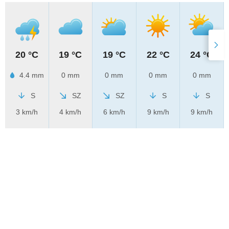
20 °C
19 °C
19 °C
22 °C
24 °C
4.4 mm
0 mm
0 mm
0 mm
0 mm
S
SZ
SZ
S
S
3 km/h
4 km/h
6 km/h
9 km/h
9 km/h