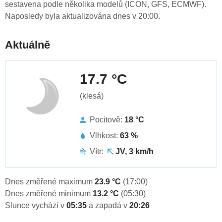
sestavena podle několika modelů (ICON, GFS, ECMWF).
Naposledy byla aktualizována dnes v 20:00.
Aktuálně
17.7 °C
(klesá)
Pocitově:
18 °C
Vlhkost:
63 %
Vítr:
JV, 3 km/h
Dnes změřené maximum
23.9 °C
(17:00)
Dnes změřené minimum
13.2 °C
(05:30)
Slunce vychází v
05:35
a zapadá v
20:26