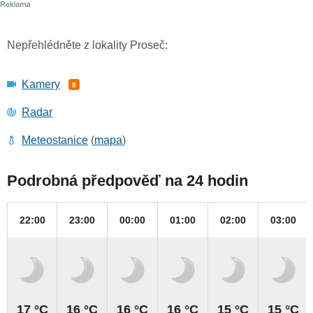
Nepřehlédněte z lokality Proseč:
Kamery
8
Radar
Meteostanice
(
mapa
)
Podrobná předpověď na 24 hodin
22:00
23:00
00:00
01:00
02:00
03:00
17 °C
16 °C
16 °C
16 °C
15 °C
15 °C