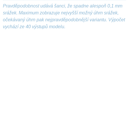
Pravděpodobnost udává šanci, že spadne alespoň 0,1 mm
srážek. Maximum zobrazuje nejvyšší možný úhrn srážek,
očekávaný úhrn pak nejpravděpodobnější variantu. Výpočet
vychází ze 40 výstupů modelu.