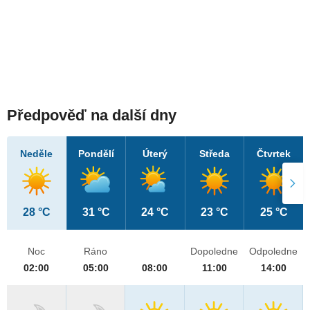
Předpověď na další dny
Neděle
Pondělí
Úterý
Středa
Čtvrtek
28 °C
31 °C
24 °C
23 °C
25 °C
Noc
Ráno
Dopoledne
Odpoledne
02:00
05:00
08:00
11:00
14:00