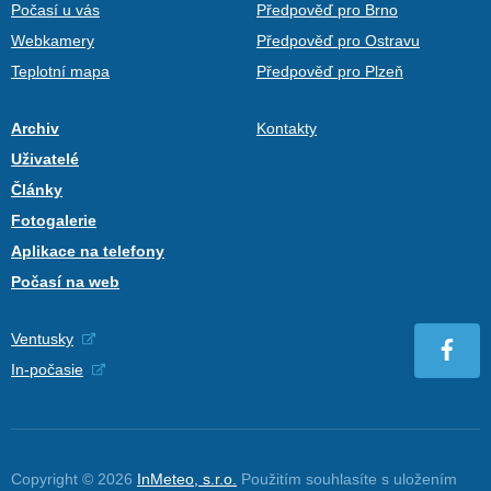
Počasí u vás
Předpověď pro Brno
Webkamery
Předpověď pro Ostravu
Teplotní mapa
Předpověď pro Plzeň
Archiv
Kontakty
Uživatelé
Články
Fotogalerie
Aplikace na telefony
Počasí na web
Ventusky
In-počasie
Copyright © 2026
InMeteo, s.r.o.
Použitím souhlasíte s uložením